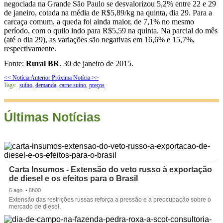
negociada na Grande São Paulo se desvalorizou 5,2% entre 22 e 29
de janeiro, cotada na média de R$5,89/kg na quinta, dia 29. Para a
carcaça comum, a queda foi ainda maior, de 7,1% no mesmo
período, com o quilo indo para R$5,59 na quinta. Na parcial do mês
(até o dia 29), as variações são negativas em 16,6% e 15,7%,
respectivamente.
Fonte:
Rural BR
. 30 de janeiro de 2015.
<< Notícia Anterior
Próxima Notícia >>
Tags:
suíno
,
demanda
,
carne suíno
,
preços
Últimas Notícias
Carta Insumos - Extensão do veto russo à exportação
de diesel e os efeitos para o Brasil
6 ago. • 6h00
Extensão das restrições russas reforça a pressão e a preocupação sobre o
mercado de diesel.