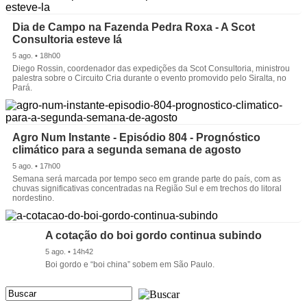
Dia de Campo na Fazenda Pedra Roxa - A Scot
Consultoria esteve lá
5 ago. • 18h00
Diego Rossin, coordenador das expedições da Scot Consultoria, ministrou
palestra sobre o Circuito Cria durante o evento promovido pelo Siralta, no
Pará.
Agro Num Instante - Episódio 804 - Prognóstico
climático para a segunda semana de agosto
5 ago. • 17h00
Semana será marcada por tempo seco em grande parte do país, com as
chuvas significativas concentradas na Região Sul e em trechos do litoral
nordestino.
A cotação do boi gordo continua subindo
5 ago. • 14h42
Boi gordo e “boi china” sobem em São Paulo.