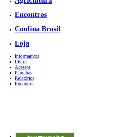
Agricultura
Encontros
Confina Brasil
Loja
Informativos
Livros
Acessos
Planilhas
Relatórios
Encontros
Assine nossa newsletter