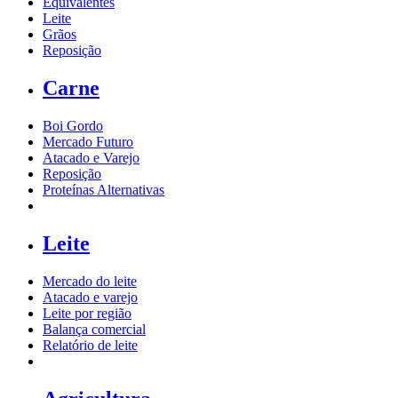
Equivalentes
Leite
Grãos
Reposição
Carne
Boi Gordo
Mercado Futuro
Atacado e Varejo
Reposição
Proteínas Alternativas
Leite
Mercado do leite
Atacado e varejo
Leite por região
Balança comercial
Relatório de leite