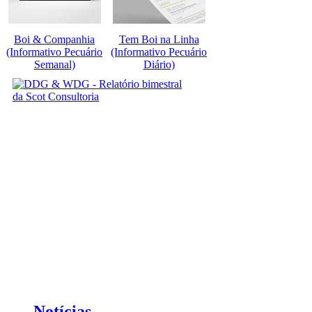
Boi & Companhia
Tem Boi na Linha
(Informativo Pecuário
(Informativo Pecuário
Semanal)
Diário)
Notícias