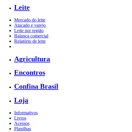
Leite
Mercado do leite
Atacado e varejo
Leite por região
Balança comercial
Relatório de leite
Agricultura
Encontros
Confina Brasil
Loja
Informativos
Livros
Acessos
Planilhas