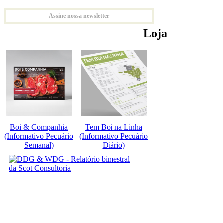
Assine nossa newsletter
Loja
Boi & Companhia
Tem Boi na Linha
(Informativo Pecuário
(Informativo Pecuário
Semanal)
Diário)