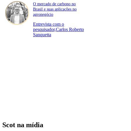
O mercado de carbono no
Brasil e suas aplicações no
agronegócio
Entrevista com o
pesquisador,Carlos Roberto
Sanquetta
Scot na mídia