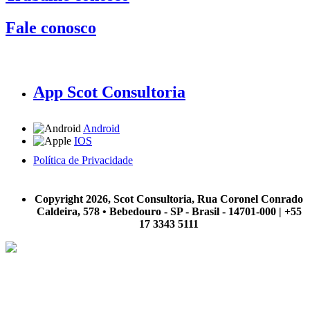
Fale conosco
App Scot Consultoria
Android
IOS
Política de Privacidade
A Scot Consultoria não se responsabiliza por negócios realizados a partir das informações contidas em
nosso site.
Copyright 2026, Scot Consultoria, Rua Coronel Conrado
Caldeira, 578 • Bebedouro - SP - Brasil - 14701-000 | +55
17 3343 5111