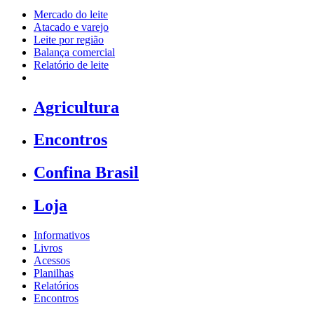
Mercado do leite
Atacado e varejo
Leite por região
Balança comercial
Relatório de leite
Agricultura
Encontros
Confina Brasil
Loja
Informativos
Livros
Acessos
Planilhas
Relatórios
Encontros