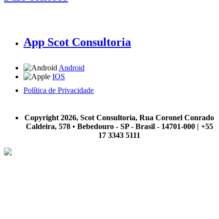
App Scot Consultoria
Android
IOS
Política de Privacidade
A Scot Consultoria não se responsabiliza por negócios realizados a partir das informações contidas em
nosso site.
Copyright 2026, Scot Consultoria, Rua Coronel Conrado
Caldeira, 578 • Bebedouro - SP - Brasil - 14701-000 | +55
17 3343 5111