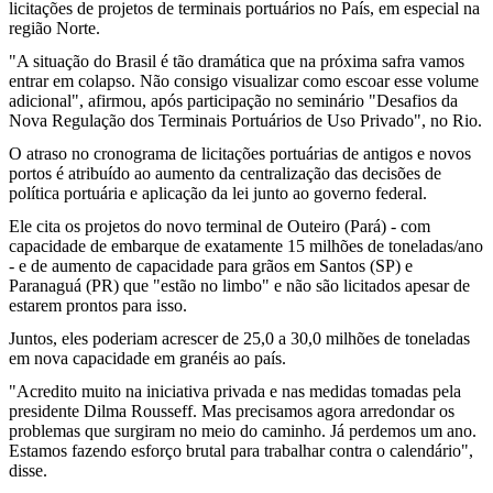
licitações de projetos de terminais portuários no País, em especial na
região Norte.
"A situação do Brasil é tão dramática que na próxima safra vamos
entrar em colapso. Não consigo visualizar como escoar esse volume
adicional", afirmou, após participação no seminário "Desafios da
Nova Regulação dos Terminais Portuários de Uso Privado", no Rio.
O atraso no cronograma de licitações portuárias de antigos e novos
portos é atribuído ao aumento da centralização das decisões de
política portuária e aplicação da lei junto ao governo federal.
Ele cita os projetos do novo terminal de Outeiro (Pará) - com
capacidade de embarque de exatamente 15 milhões de toneladas/ano
- e de aumento de capacidade para grãos em Santos (SP) e
Paranaguá (PR) que "estão no limbo" e não são licitados apesar de
estarem prontos para isso.
Juntos, eles poderiam acrescer de 25,0 a 30,0 milhões de toneladas
em nova capacidade em granéis ao país.
"Acredito muito na iniciativa privada e nas medidas tomadas pela
presidente Dilma Rousseff. Mas precisamos agora arredondar os
problemas que surgiram no meio do caminho. Já perdemos um ano.
Estamos fazendo esforço brutal para trabalhar contra o calendário",
disse.