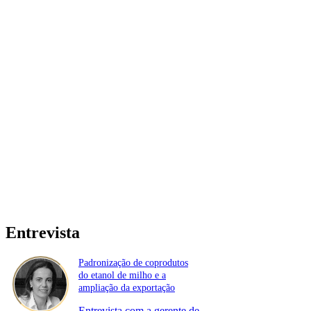
Entrevista
Padronização de coprodutos
do etanol de milho e a
ampliação da exportação
Entrevista com a gerente de