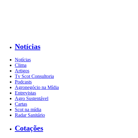
Notícias
Notícias
Clima
Artigos
Tv Scot Consultoria
Podcasts
Agronegócio na Mídia
Entrevistas
Agro Sustentável
Cartas
Scot na mídia
Radar Sanitário
Cotações