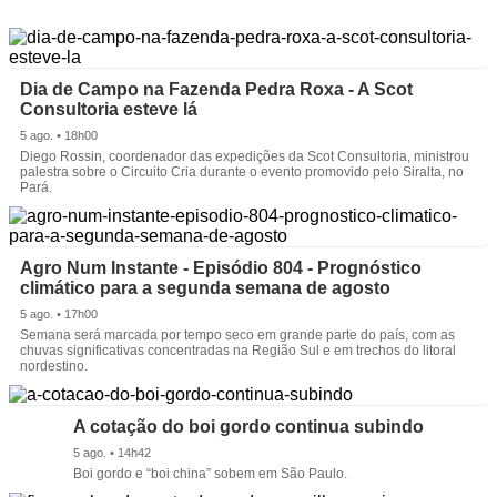
Dia de Campo na Fazenda Pedra Roxa - A Scot
Consultoria esteve lá
5 ago. • 18h00
Diego Rossin, coordenador das expedições da Scot Consultoria, ministrou
palestra sobre o Circuito Cria durante o evento promovido pelo Siralta, no
Pará.
Agro Num Instante - Episódio 804 - Prognóstico
climático para a segunda semana de agosto
5 ago. • 17h00
Semana será marcada por tempo seco em grande parte do país, com as
chuvas significativas concentradas na Região Sul e em trechos do litoral
nordestino.
A cotação do boi gordo continua subindo
5 ago. • 14h42
Boi gordo e “boi china” sobem em São Paulo.