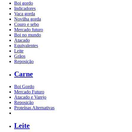
Boi gordo
Indicadores
Vaca gorda
Novilha gorda
Couro e sebo
Mercado futuro
Boi no mundo
Atacado
Equivalentes
Leite
Grãos
Reposição
Carne
Boi Gordo
Mercado Futuro
Atacado e Varejo
Reposição
Proteínas Alternativas
Leite