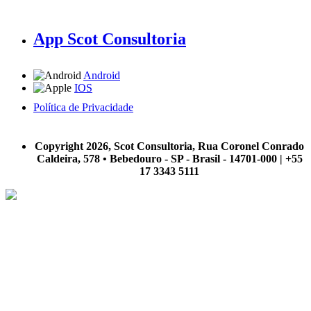
App Scot Consultoria
Android
IOS
Política de Privacidade
A Scot Consultoria não se responsabiliza por negócios realizados a partir das informações contidas em
nosso site.
Copyright 2026, Scot Consultoria, Rua Coronel Conrado
Caldeira, 578 • Bebedouro - SP - Brasil - 14701-000 | +55
17 3343 5111