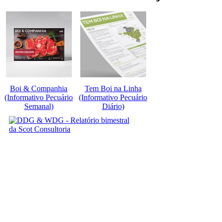
Boi & Companhia
Tem Boi na Linha
(Informativo Pecuário
(Informativo Pecuário
Semanal)
Diário)