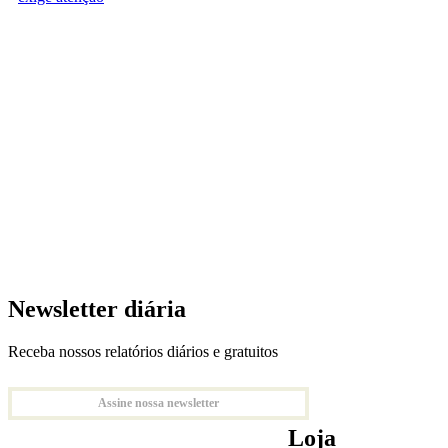
Newsletter diária
Receba nossos relatórios diários e gratuitos
Assine nossa newsletter
Loja