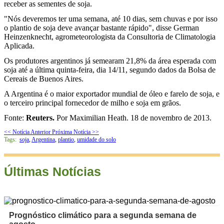
receber as sementes de soja.
"Nós deveremos ter uma semana, até 10 dias, sem chuvas e por isso
o plantio de soja deve avançar bastante rápido", disse German
Heinzenknecht, agrometeorologista da Consultoria de Climatologia
Aplicada.
Os produtores argentinos já semearam 21,8% da área esperada com
soja até a última quinta-feira, dia 14/11, segundo dados da Bolsa de
Cereais de Buenos Aires.
A Argentina é o maior exportador mundial de óleo e farelo de soja, e
o terceiro principal fornecedor de milho e soja em grãos.
Fonte:
Reuters.
Por Maximilian Heath. 18 de novembro de 2013.
<< Notícia Anterior
Próxima Notícia >>
Tags:
soja
,
Argentina
,
plantio
,
umidade do solo
Últimas Notícias
Prognóstico climático para a segunda semana de