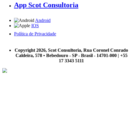
App Scot Consultoria
Android
IOS
Política de Privacidade
A Scot Consultoria não se responsabiliza por negócios realizados a partir das informações contidas em
nosso site.
Copyright 2026, Scot Consultoria, Rua Coronel Conrado
Caldeira, 578 • Bebedouro - SP - Brasil - 14701-000 | +55
17 3343 5111