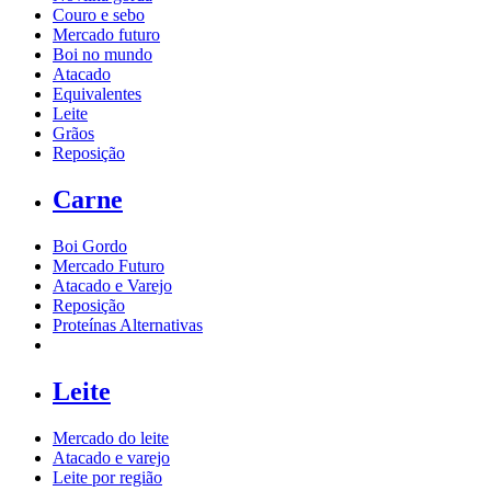
Couro e sebo
Mercado futuro
Boi no mundo
Atacado
Equivalentes
Leite
Grãos
Reposição
Carne
Boi Gordo
Mercado Futuro
Atacado e Varejo
Reposição
Proteínas Alternativas
Leite
Mercado do leite
Atacado e varejo
Leite por região