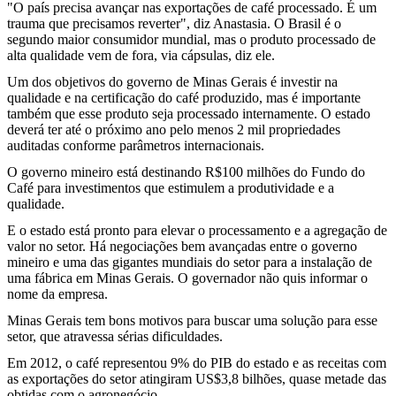
"O país precisa avançar nas exportações de café processado. É um
trauma que precisamos reverter", diz Anastasia. O Brasil é o
segundo maior consumidor mundial, mas o produto processado de
alta qualidade vem de fora, via cápsulas, diz ele.
Um dos objetivos do governo de Minas Gerais é investir na
qualidade e na certificação do café produzido, mas é importante
também que esse produto seja processado internamente. O estado
deverá ter até o próximo ano pelo menos 2 mil propriedades
auditadas conforme parâmetros internacionais.
O governo mineiro está destinando R$100 milhões do Fundo do
Café para investimentos que estimulem a produtividade e a
qualidade.
E o estado está pronto para elevar o processamento e a agregação de
valor no setor. Há negociações bem avançadas entre o governo
mineiro e uma das gigantes mundiais do setor para a instalação de
uma fábrica em Minas Gerais. O governador não quis informar o
nome da empresa.
Minas Gerais tem bons motivos para buscar uma solução para esse
setor, que atravessa sérias dificuldades.
Em 2012, o café representou 9% do PIB do estado e as receitas com
as exportações do setor atingiram US$3,8 bilhões, quase metade das
obtidas com o agronegócio.