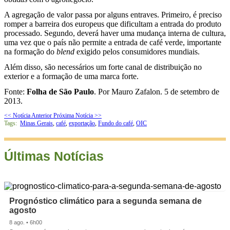
A agregação de valor passa por alguns entraves. Primeiro, é preciso
romper a barreira dos europeus que dificultam a entrada do produto
processado. Segundo, deverá haver uma mudança interna de cultura,
uma vez que o país não permite a entrada de café verde, importante
na formação do
blend
exigido pelos consumidores mundiais.
Além disso, são necessários um forte canal de distribuição no
exterior e a formação de uma marca forte.
Fonte:
Folha de São Paulo
. Por Mauro Zafalon. 5 de setembro de
2013.
<< Notícia Anterior
Próxima Notícia >>
Tags:
Minas Gerais
,
café
,
exportação
,
Fundo do café
,
OIC
Últimas Notícias
Prognóstico climático para a segunda semana de
agosto
8 ago. • 6h00