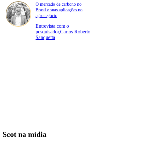
O mercado de carbono no
Brasil e suas aplicações no
agronegócio
Entrevista com o
pesquisador,Carlos Roberto
Sanquetta
Scot na mídia