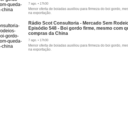
7 ago. • 17h30
Menor oferta de boiadas auxiliou para firmeza do boi gordo, 
na exportação.
Rádio Scot Consultoria - Mercado Sem Rodeio
Episódio 548 - Boi gordo firme, mesmo com 
compras da China
7 ago. • 17h30
Menor oferta de boiadas auxiliou para firmeza do boi gordo, 
na exportação.