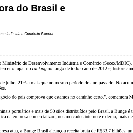
ra do Brasil e
to Indústria e Comércio Exterior.
o do Ministério de Desenvolvimento Indústria e Comércio (Secex/MDIC),
terceiro lugar no
ranking
ao longo de todo o ano de 2012 e, historicam
 julho, 21% a mais que no mesmo período do ano passado. No acumula
es.
gócio do país comprova que estamos no caminho certo.", comemora Mu
ais portuários e mais de 50 silos distribuídos pelo Brasil, a Bunge é
ca da empresa comercializou, nos mercados interno e externo, mais de
esa atua, a Bunge Brasil alcançou receita bruta de R$33,7 bilhões, u