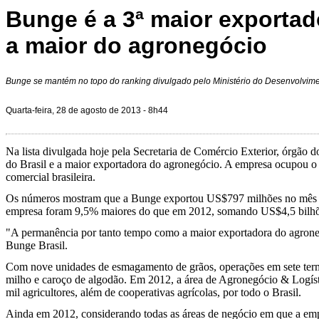
Bunge é a 3ª maior exportado
a maior do agronegócio
Bunge se mantém no topo do ranking divulgado pelo Ministério do Desenvolvimen
Quarta-feira, 28 de agosto de 2013 - 8h44
Na lista divulgada hoje pela Secretaria de Comércio Exterior, órgã
do Brasil e a maior exportadora do agronegócio. A empresa ocupou o 
comercial brasileira.
Os números mostram que a Bunge exportou US$797 milhões no mês de
empresa foram 9,5% maiores do que em 2012, somando US$4,5 bilhõ
"A permanência por tanto tempo como a maior exportadora do agrone
Bunge Brasil.
Com nove unidades de esmagamento de grãos, operações em sete termin
milho e caroço de algodão. Em 2012, a área de Agronegócio & Logísti
mil agricultores, além de cooperativas agrícolas, por todo o Brasil.
Ainda em 2012, considerando todas as áreas de negócio em que a empr