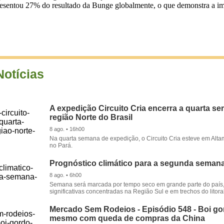
esentou 27% do resultado da Bunge globalmente, o que demonstra a imp
Notícias
A expedição Circuito Cria encerra a quarta s
região Norte do Brasil
8 ago. • 16h00
Na quarta semana de expedição, o Circuito Cria esteve em Alta
no Pará.
Prognóstico climático para a segunda seman
8 ago. • 6h00
Semana será marcada por tempo seco em grande parte do país
significativas concentradas na Região Sul e em trechos do litora
Mercado Sem Rodeios - Episódio 548 - Boi gor
mesmo com queda de compras da China