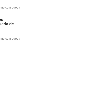
mesmo com queda
s -
queda de
mesmo com queda