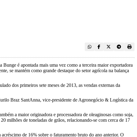
 a Bunge é apontada mais uma vez como a terceira maior exportadora
ente, se mantém como grande destaque do setor agrícola na balança
do dos primeiros sete meses de 2013, as vendas externas da
rilo Braz SantAnna, vice-presidente de Agronegócio & Logística da
 também a maior originadora e processadora de oleaginosas como soja,
 20 milhões de toneladas de grãos, relacionando-se com cerca de 17
m acréscimo de 16% sobre o faturamento bruto do ano anterior. O