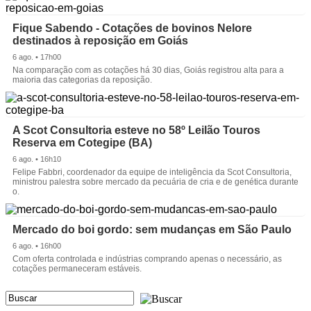
Fique Sabendo - Cotações de bovinos Nelore
destinados à reposição em Goiás
6 ago. • 17h00
Na comparação com as cotações há 30 dias, Goiás registrou alta para a
maioria das categorias da reposição.
A Scot Consultoria esteve no 58º Leilão Touros
Reserva em Cotegipe (BA)
6 ago. • 16h10
Felipe Fabbri, coordenador da equipe de inteligência da Scot Consultoria,
ministrou palestra sobre mercado da pecuária de cria e de genética durante
o.
Mercado do boi gordo: sem mudanças em São Paulo
6 ago. • 16h00
Com oferta controlada e indústrias comprando apenas o necessário, as
cotações permaneceram estáveis.