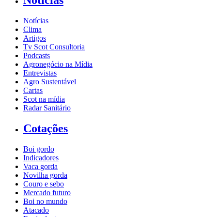
Notícias
Notícias
Clima
Artigos
Tv Scot Consultoria
Podcasts
Agronegócio na Mídia
Entrevistas
Agro Sustentável
Cartas
Scot na mídia
Radar Sanitário
Cotações
Boi gordo
Indicadores
Vaca gorda
Novilha gorda
Couro e sebo
Mercado futuro
Boi no mundo
Atacado