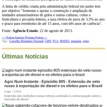
A linha de crédito criada pela administração federal em junho tem
por objetivo "fomentar e apoiar a construção e ampliação de
unidades armazenadoras de grãos e outras culturas, como a
fruticultura e pecuária leiteira, a taxa efetiva de juros de 3,5% ao ano
e prazo para reembolso de até 15 anos, com três anos de carência".
Fonte:
Agência Estado
. 22 de agosto de 2013.
<< Notícia Anterior
Próxima Notícia >>
Tags:
Conselho Monetário Nacional
,
CMN
,
PCA
,
BNDES
,
armazéns
,
grãos
Últimas Notícias
Agro Num Instante - Episódio 805 - Extensão do veto
russo à exportação de diesel e os efeitos para o Brasil
6 ago. • 17h19
Extensão das restrições russas reforça a pressão e a preocupação sobre o
mercado de diesel.