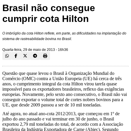
Brasil não consegue
cumprir cota Hilton
O imbróglio da cota Hilton reflete, em parte, as dificuldades na implantação do
sistema de rastreabilidade bovina no Brasil.
Quarta-feira, 29 de maio de 2013 - 16h36
Questão que quase levou o Brasil à Organização Mundial do
Comércio (OMC) contra a União Europeia (UE) há cerca de três
anos, o cumprimento integral da cota Hilton virou tarefa quase
impossível para os exportadores brasileiros, reflexo das exigências
europeias. Novamente, pelo sexto ano consecutivo, o Brasil não vai
conseguir exportar o volume total de cortes nobres bovinos para a
UE, que desde 2009 passou a ser de 10 mil toneladas.
Até agora, no atual ano-cota 2012/2013, que começou em 1º de
julho do ano passado e vai terminar em 30 de junho, o Brasil
exportou 2,79 mil toneladas do total, de acordo com a Associação
Brasileira da Indústria Exportadora de Carne (Abiec). Segundo