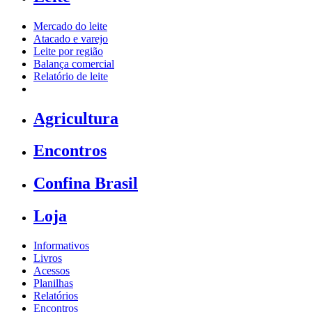
Mercado do leite
Atacado e varejo
Leite por região
Balança comercial
Relatório de leite
Agricultura
Encontros
Confina Brasil
Loja
Informativos
Livros
Acessos
Planilhas
Relatórios
Encontros