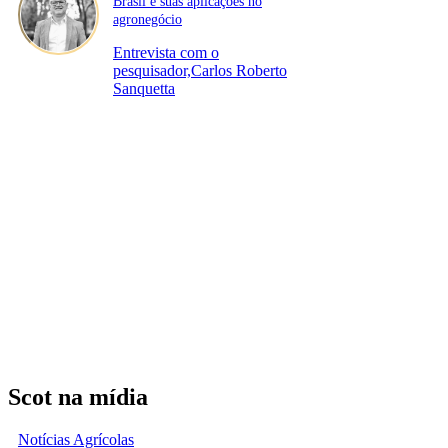
Brasil e suas aplicações no
agronegócio
Entrevista com o
pesquisador,Carlos Roberto
Sanquetta
Scot na mídia
Notícias Agrícolas