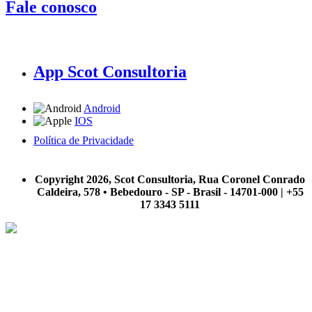
Fale conosco
App Scot Consultoria
Android
IOS
Política de Privacidade
A Scot Consultoria não se responsabiliza por negócios realizados a partir das informações contidas em
nosso site.
Copyright 2026, Scot Consultoria, Rua Coronel Conrado
Caldeira, 578 • Bebedouro - SP - Brasil - 14701-000 | +55
17 3343 5111