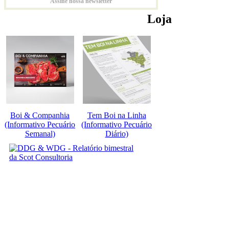
Assine nossa newsletter
Loja
Boi & Companhia
Tem Boi na Linha
(Informativo Pecuário
(Informativo Pecuário
Semanal)
Diário)