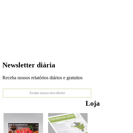
Newsletter diária
Receba nossos relatórios diários e gratuitos
Assine nossa newsletter
Loja