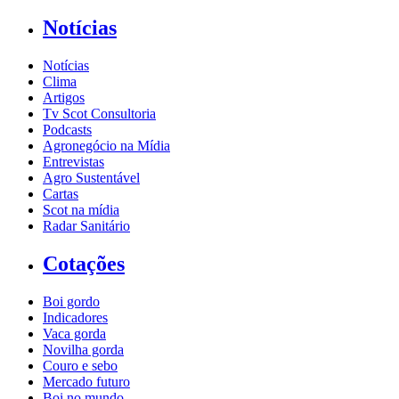
Notícias
Notícias
Clima
Artigos
Tv Scot Consultoria
Podcasts
Agronegócio na Mídia
Entrevistas
Agro Sustentável
Cartas
Scot na mídia
Radar Sanitário
Cotações
Boi gordo
Indicadores
Vaca gorda
Novilha gorda
Couro e sebo
Mercado futuro
Boi no mundo