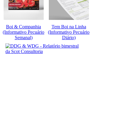
Boi & Companhia
Tem Boi na Linha
(Informativo Pecuário
(Informativo Pecuário
Semanal)
Diário)