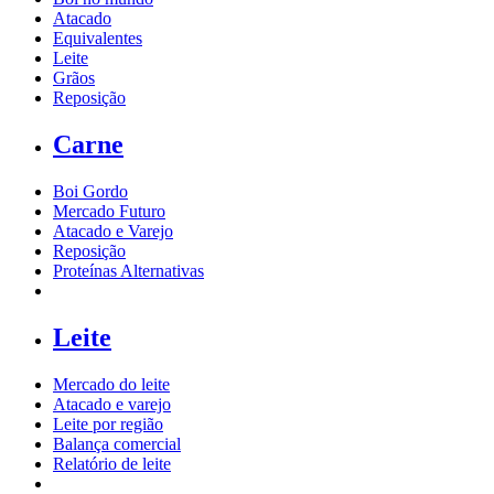
Atacado
Equivalentes
Leite
Grãos
Reposição
Carne
Boi Gordo
Mercado Futuro
Atacado e Varejo
Reposição
Proteínas Alternativas
Leite
Mercado do leite
Atacado e varejo
Leite por região
Balança comercial
Relatório de leite