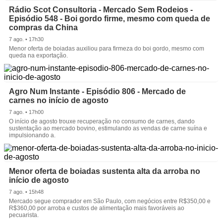
Rádio Scot Consultoria - Mercado Sem Rodeios -
Episódio 548 - Boi gordo firme, mesmo com queda de
compras da China
7 ago. • 17h30
Menor oferta de boiadas auxiliou para firmeza do boi gordo, mesmo com
queda na exportação.
Agro Num Instante - Episódio 806 - Mercado de
carnes no início de agosto
7 ago. • 17h00
O início de agosto trouxe recuperação no consumo de carnes, dando
sustentação ao mercado bovino, estimulando as vendas de carne suína e
impulsionando a.
Menor oferta de boiadas sustenta alta da arroba no
início de agosto
7 ago. • 15h48
Mercado segue comprador em São Paulo, com negócios entre R$350,00 e
R$360,00 por arroba e custos de alimentação mais favoráveis ao
pecuarista.