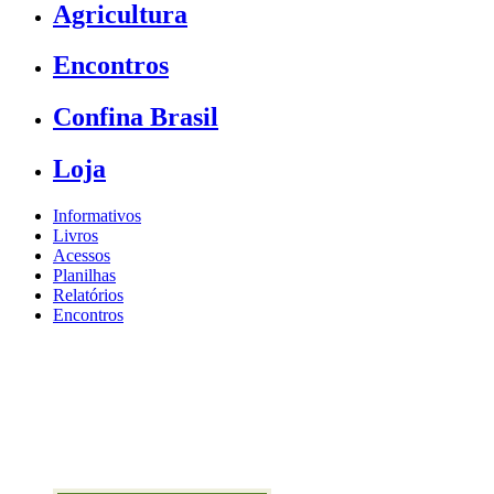
Agricultura
Encontros
Confina Brasil
Loja
Informativos
Livros
Acessos
Planilhas
Relatórios
Encontros