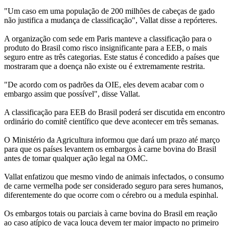
"Um caso em uma população de 200 milhões de cabeças de gado
não justifica a mudança de classificação", Vallat disse a repórteres.
A organização com sede em Paris manteve a classificação para o
produto do Brasil como risco insignificante para a EEB, o mais
seguro entre as três categorias. Este status é concedido a países que
mostraram que a doença não existe ou é extremamente restrita.
"De acordo com os padrões da OIE, eles devem acabar com o
embargo assim que possível", disse Vallat.
A classificação para EEB do Brasil poderá ser discutida em encontro
ordinário do comitê científico que deve acontecer em três semanas.
O Ministério da Agricultura informou que dará um prazo até março
para que os países levantem os embargos à carne bovina do Brasil
antes de tomar qualquer ação legal na OMC.
Vallat enfatizou que mesmo vindo de animais infectados, o consumo
de carne vermelha pode ser considerado seguro para seres humanos,
diferentemente do que ocorre com o cérebro ou a medula espinhal.
Os embargos totais ou parciais à carne bovina do Brasil em reação
ao caso atípico de vaca louca devem ter maior impacto no primeiro