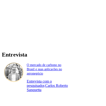
Entrevista
O mercado de carbono no
Brasil e suas aplicações no
agronegócio
Entrevista com o
pesquisador,Carlos Roberto
Sanquetta