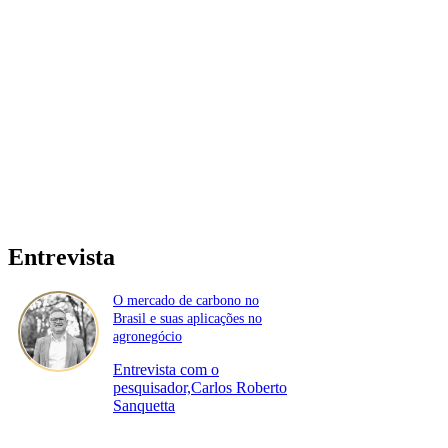
Entrevista
O mercado de carbono no
Brasil e suas aplicações no
agronegócio
Entrevista com o
pesquisador,Carlos Roberto
Sanquetta