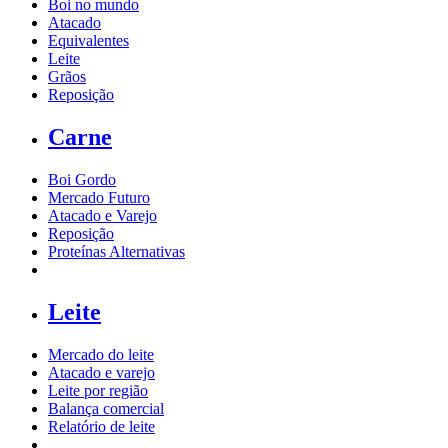
Boi no mundo
Atacado
Equivalentes
Leite
Grãos
Reposição
Carne
Boi Gordo
Mercado Futuro
Atacado e Varejo
Reposição
Proteínas Alternativas
Leite
Mercado do leite
Atacado e varejo
Leite por região
Balança comercial
Relatório de leite