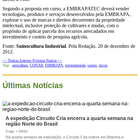
Segundo a proposta em curso, a EMBRAPATEC deverá vender
tecnologias, produtos e serviços desenvolvidos pela EMBRAPA,
explorar o uso de marcas e direitos decorrentes da propriedade
intelectual, inclusive proteção de cultivares e mudas, com o
propósito de aplicar parcela dos recursos arrecadados em
investimento e custeio de pesquisa agrícola.
Fonte:
Suinocultura Industrial
. Pela Redação. 20 de dezembro de
2012.
<< Notícia Anterior
Próxima Notícia >>
Tags:
agricultura
,
CONAB
,
EMBRAPA
,
reestruturação
,
custos
,
riscos
Últimas Notícias
A expedição Circuito Cria encerra a quarta semana na
região Norte do Brasil
8 ago. • 16h00
Na quarta semana de expedição, o Circuito Cria esteve em Altamira e