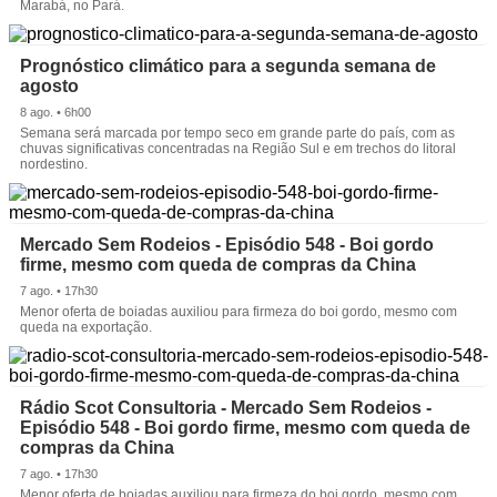
Marabá, no Pará.
Prognóstico climático para a segunda semana de
agosto
8 ago. • 6h00
Semana será marcada por tempo seco em grande parte do país, com as
chuvas significativas concentradas na Região Sul e em trechos do litoral
nordestino.
Mercado Sem Rodeios - Episódio 548 - Boi gordo
firme, mesmo com queda de compras da China
7 ago. • 17h30
Menor oferta de boiadas auxiliou para firmeza do boi gordo, mesmo com
queda na exportação.
Rádio Scot Consultoria - Mercado Sem Rodeios -
Episódio 548 - Boi gordo firme, mesmo com queda de
compras da China
7 ago. • 17h30
Menor oferta de boiadas auxiliou para firmeza do boi gordo, mesmo com