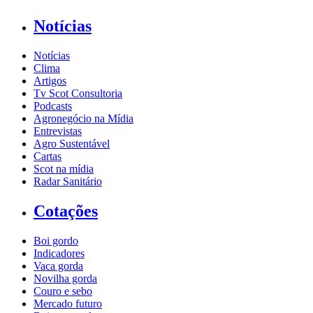
Notícias
Notícias
Clima
Artigos
Tv Scot Consultoria
Podcasts
Agronegócio na Mídia
Entrevistas
Agro Sustentável
Cartas
Scot na mídia
Radar Sanitário
Cotações
Boi gordo
Indicadores
Vaca gorda
Novilha gorda
Couro e sebo
Mercado futuro