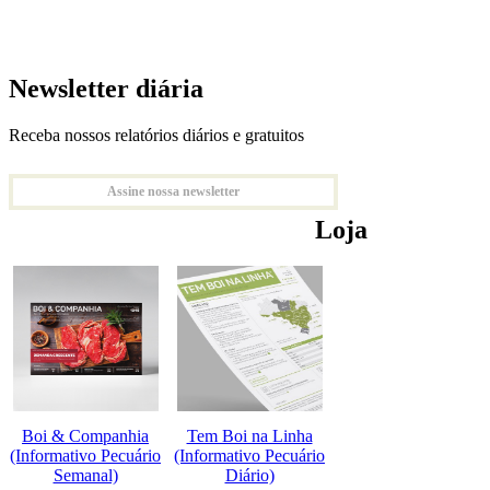
Newsletter diária
Receba nossos relatórios diários e gratuitos
Assine nossa newsletter
Loja
Boi & Companhia
Tem Boi na Linha
(Informativo Pecuário
(Informativo Pecuário
Semanal)
Diário)