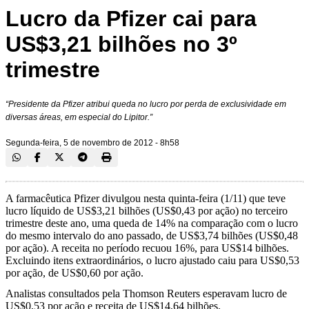
Lucro da Pfizer cai para
US$3,21 bilhões no 3º
trimestre
“Presidente da Pfizer atribui queda no lucro por perda de exclusividade em
diversas áreas, em especial do Lipitor.”
Segunda-feira, 5 de novembro de 2012 - 8h58
A farmacêutica Pfizer divulgou nesta quinta-feira (1/11) que teve
lucro líquido de US$3,21 bilhões (US$0,43 por ação) no terceiro
trimestre deste ano, uma queda de 14% na comparação com o lucro
do mesmo intervalo do ano passado, de US$3,74 bilhões (US$0,48
por ação). A receita no período recuou 16%, para US$14 bilhões.
Excluindo itens extraordinários, o lucro ajustado caiu para US$0,53
por ação, de US$0,60 por ação.
Analistas consultados pela Thomson Reuters esperavam lucro de
US$0,53 por ação e receita de US$14,64 bilhões.