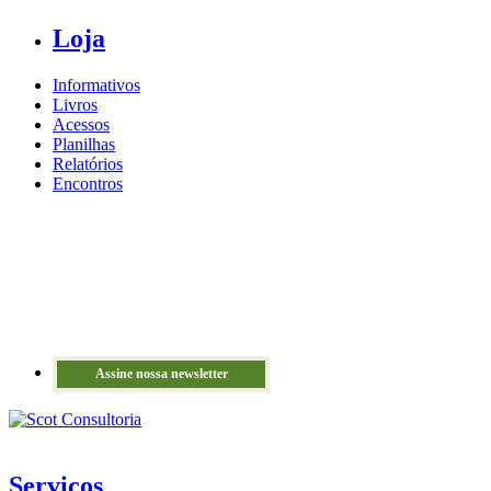
Loja
Informativos
Livros
Acessos
Planilhas
Relatórios
Encontros
Assine nossa newsletter
Serviços