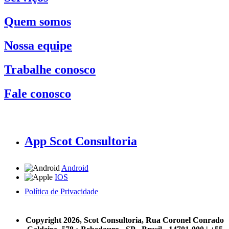
Quem somos
Nossa equipe
Trabalhe conosco
Fale conosco
App Scot Consultoria
Android
IOS
Política de Privacidade
A Scot Consultoria não se responsabiliza por negócios realizados a partir das informações contidas em
nosso site.
Copyright 2026, Scot Consultoria, Rua Coronel Conrado