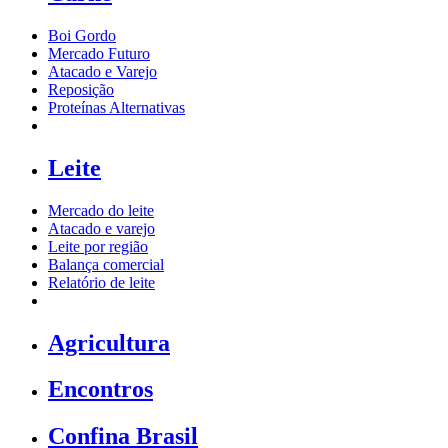
Boi Gordo
Mercado Futuro
Atacado e Varejo
Reposição
Proteínas Alternativas
Leite
Mercado do leite
Atacado e varejo
Leite por região
Balança comercial
Relatório de leite
Agricultura
Encontros
Confina Brasil