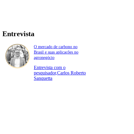
Entrevista
O mercado de carbono no
Brasil e suas aplicações no
agronegócio
Entrevista com o
pesquisador,Carlos Roberto
Sanquetta