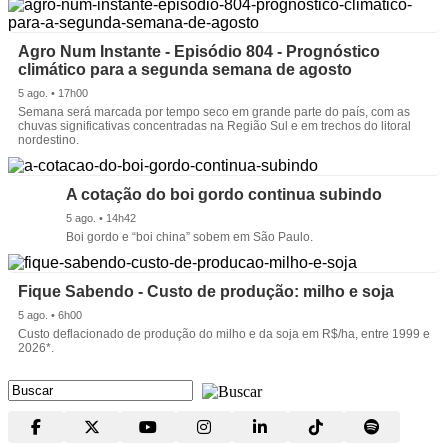
Agro Num Instante - Episódio 804 - Prognóstico
climático para a segunda semana de agosto
5 ago. • 17h00
Semana será marcada por tempo seco em grande parte do país, com as
chuvas significativas concentradas na Região Sul e em trechos do litoral
nordestino.
A cotação do boi gordo continua subindo
5 ago. • 14h42
Boi gordo e “boi china” sobem em São Paulo.
Fique Sabendo - Custo de produção: milho e soja
5 ago. • 6h00
Custo deflacionado de produção do milho e da soja em R$/ha, entre 1999 e
2026*.