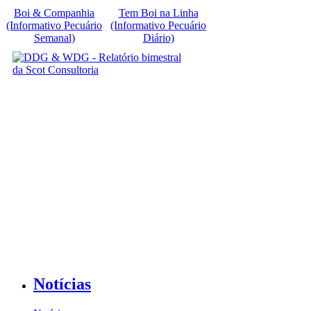
Boi & Companhia
Tem Boi na Linha
(Informativo Pecuário
(Informativo Pecuário
Semanal)
Diário)
Notícias