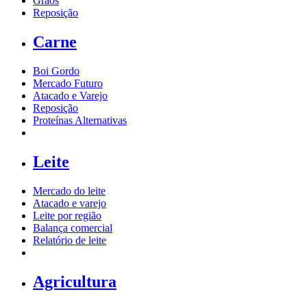
Grãos
Reposição
Carne
Boi Gordo
Mercado Futuro
Atacado e Varejo
Reposição
Proteínas Alternativas
Leite
Mercado do leite
Atacado e varejo
Leite por região
Balança comercial
Relatório de leite
Agricultura