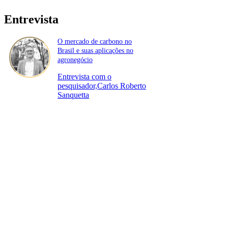
Entrevista
O mercado de carbono no
Brasil e suas aplicações no
agronegócio
Entrevista com o
pesquisador,Carlos Roberto
Sanquetta