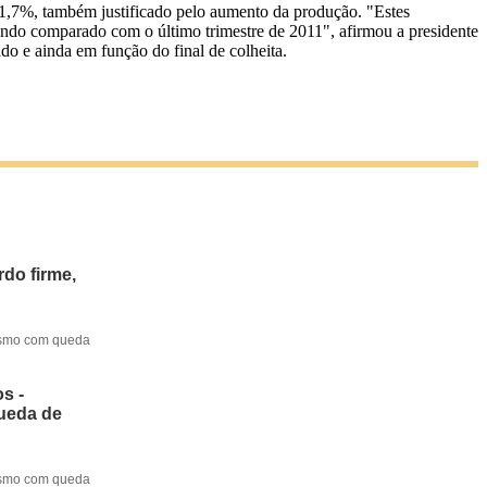
1,7%, também justificado pelo aumento da produção. "Estes
uando comparado com o último trimestre de 2011", afirmou a presidente
o e ainda em função do final de colheita.
do firme,
mesmo com queda
s -
queda de
mesmo com queda