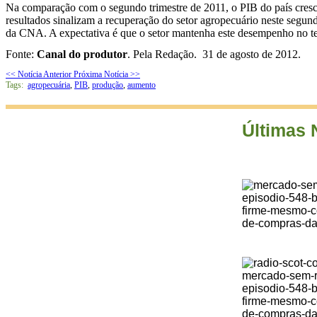
Na comparação com o segundo trimestre de 2011, o PIB do país cresc
resultados sinalizam a recuperação do setor agropecuário neste segun
da CNA. A expectativa é que o setor mantenha este desempenho no ter
Fonte:
Canal do produtor
. Pela Redação. 31 de agosto de 2012.
<< Notícia Anterior
Próxima Notícia >>
Tags:
agropecuária
,
PIB
,
produção
,
aumento
Últimas 