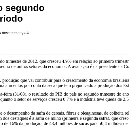
no segundo
eríodo
a destaque no país
o trimestre de 2012, que cresceu 4,9% em relação ao primeiro trimestr
mpenho de outros setores da economia. A avaliação é da presidente da C
 produção que vai contribuir para o crescimento da economia brasileir
rá alimentos por conta da seca que tem prejudicado a produção dos Es
xta-feira (31/08), o resultado do PIB do país no segundo trimestre do 
quanto o setor de serviços cresceu 0,7% e a indústria teve queda de 2
 o desempenho da safra de cereais, fibras e oleaginosas, de colheita r
 dos destaques é a safra de milho (primeira e segunda safra), que cre
 de 16% da produção, de 43,4 milhões de sacas para 50,4 milhões de 