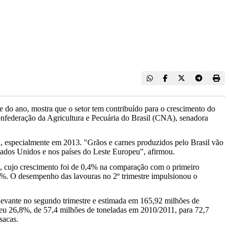
e do ano, mostra que o setor tem contribuído para o crescimento do
onfederação da Agricultura e Pecuária do Brasil (CNA), senadora
a, especialmente em 2013. "Grãos e carnes produzidos pelo Brasil vão
tados Unidos e nos países do Leste Europeu", afirmou.
ano, cujo crescimento foi de 0,4% na comparação com o primeiro
,5%. O desempenho das lavouras no 2º trimestre impulsionou o
elevante no segundo trimestre e estimada em 165,92 milhões de
sceu 26,8%, de 57,4 milhões de toneladas em 2010/2011, para 72,7
sacas.