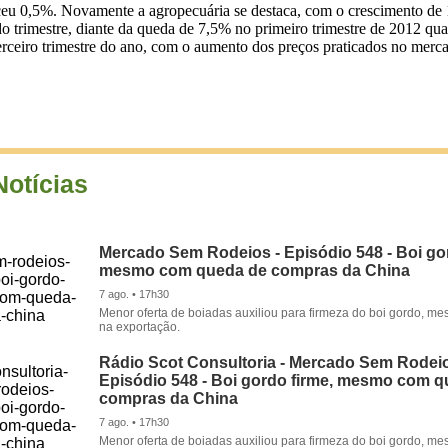
eu 0,5%. Novamente a agropecuária se destaca, com o crescimento de 
do trimestre, diante da queda de 7,5% no primeiro trimestre de 2012 q
ceiro trimestre do ano, com o aumento dos preços praticados no mercad
Notícias
Mercado Sem Rodeios - Episódio 548 - Boi gor
mesmo com queda de compras da China
7 ago. • 17h30
Menor oferta de boiadas auxiliou para firmeza do boi gordo, 
na exportação.
Rádio Scot Consultoria - Mercado Sem Rodeio
Episódio 548 - Boi gordo firme, mesmo com 
compras da China
7 ago. • 17h30
Menor oferta de boiadas auxiliou para firmeza do boi gordo, 