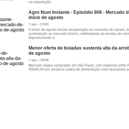
na exportação.
Agro Num Instante - Episódio 806 - Mercado 
início de agosto
7 ago. • 17h00
O início de agosto trouxe recuperação no consumo de carnes, 
sustentação ao mercado bovino, estimulando as vendas de carn
impulsionando a.
Menor oferta de boiadas sustenta alta da arrob
de agosto
7 ago. • 15h48
Mercado segue comprador em São Paulo, com negócios entre 
R$360,00 por arroba e custos de alimentação mais favoráveis a