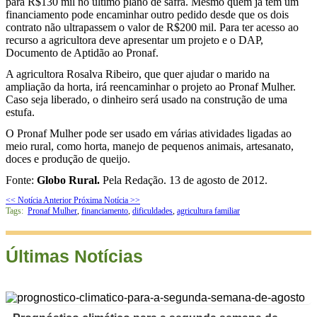
para R$130 mil no último plano de safra. Mesmo quem já tem um
financiamento pode encaminhar outro pedido desde que os dois
contrato não ultrapassem o valor de R$200 mil. Para ter acesso ao
recurso a agricultora deve apresentar um projeto e o DAP,
Documento de Aptidão ao Pronaf.
A agricultora Rosalva Ribeiro, que quer ajudar o marido na
ampliação da horta, irá reencaminhar o projeto ao Pronaf Mulher.
Caso seja liberado, o dinheiro será usado na construção de uma
estufa.
O Pronaf Mulher pode ser usado em várias atividades ligadas ao
meio rural, como horta, manejo de pequenos animais, artesanato,
doces e produção de queijo.
Fonte:
Globo Rural.
Pela Redação. 13 de agosto de 2012.
<< Notícia Anterior
Próxima Notícia >>
Tags:
Pronaf Mulher
,
financiamento
,
dificuldades
,
agricultura familiar
Últimas Notícias