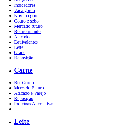
Indicadores
Vaca gorda
Novilha gorda
Couro e sebo
Mercado futuro
Boi no mundo
Atacado
Equivalentes
Leite
Grãos
Reposição
Carne
Boi Gordo
Mercado Futuro
Atacado e Varejo
Reposição
Proteínas Alternativas
Leite