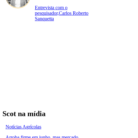
Entrevista com o
pesquisador,Carlos Roberto
Sanquetta
Scot na mídia
Notícias Agrícolas
Arroba firme em junho, mas mercado