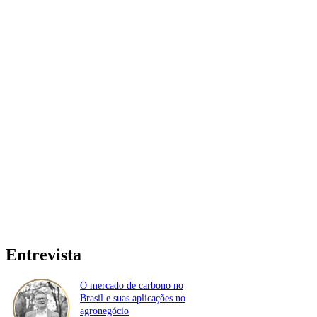
Entrevista
O mercado de carbono no
Brasil e suas aplicações no
agronegócio