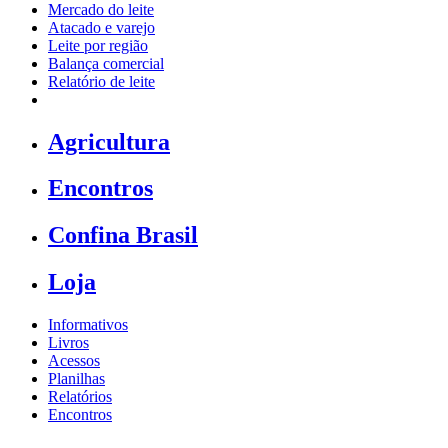
Mercado do leite
Atacado e varejo
Leite por região
Balança comercial
Relatório de leite
Agricultura
Encontros
Confina Brasil
Loja
Informativos
Livros
Acessos
Planilhas
Relatórios
Encontros