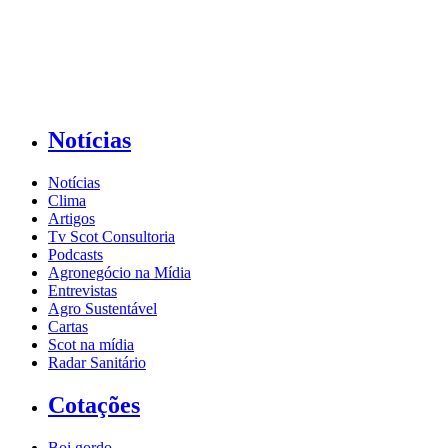
Notícias
Notícias
Clima
Artigos
Tv Scot Consultoria
Podcasts
Agronegócio na Mídia
Entrevistas
Agro Sustentável
Cartas
Scot na mídia
Radar Sanitário
Cotações
Boi gordo