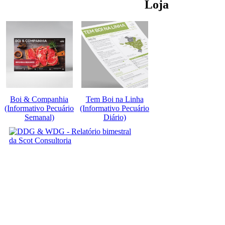
Loja
Boi & Companhia
Tem Boi na Linha
(Informativo Pecuário
(Informativo Pecuário
Semanal)
Diário)