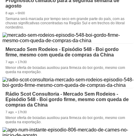
Prognóstico climático para a segunda semana de
agosto
8 ago. • 6h00
Semana será marcada por tempo seco em grande parte do país, com as
chuvas significativas concentradas na Região Sul e em trechos do litoral
nordestino.
Mercado Sem Rodeios - Episódio 548 - Boi gordo
firme, mesmo com queda de compras da China
7 ago. • 17h30
Menor oferta de boiadas auxiliou para firmeza do boi gordo, mesmo com
queda na exportação.
Rádio Scot Consultoria - Mercado Sem Rodeios -
Episódio 548 - Boi gordo firme, mesmo com queda de
compras da China
7 ago. • 17h30
Menor oferta de boiadas auxiliou para firmeza do boi gordo, mesmo com
queda na exportação.