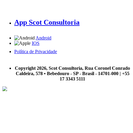
App Scot Consultoria
Android
IOS
Política de Privacidade
A Scot Consultoria não se responsabiliza por negócios realizados a partir das informações contidas em
nosso site.
Copyright 2026, Scot Consultoria, Rua Coronel Conrado
Caldeira, 578 • Bebedouro - SP - Brasil - 14701-000 | +55
17 3343 5111