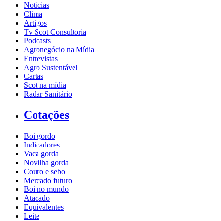
Notícias
Clima
Artigos
Tv Scot Consultoria
Podcasts
Agronegócio na Mídia
Entrevistas
Agro Sustentável
Cartas
Scot na mídia
Radar Sanitário
Cotações
Boi gordo
Indicadores
Vaca gorda
Novilha gorda
Couro e sebo
Mercado futuro
Boi no mundo
Atacado
Equivalentes
Leite