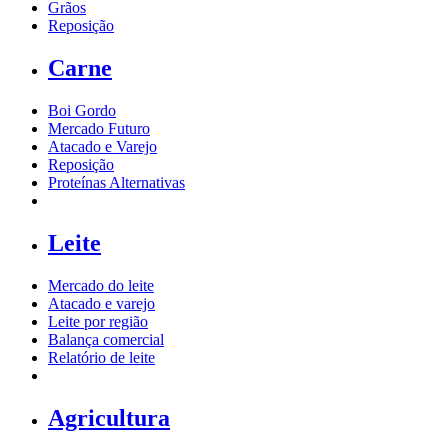
Grãos
Reposição
Carne
Boi Gordo
Mercado Futuro
Atacado e Varejo
Reposição
Proteínas Alternativas
Leite
Mercado do leite
Atacado e varejo
Leite por região
Balança comercial
Relatório de leite
Agricultura