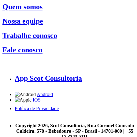
Quem somos
Nossa equipe
Trabalhe conosco
Fale conosco
App Scot Consultoria
Android
IOS
Política de Privacidade
A Scot Consultoria não se responsabiliza por negócios realizados a partir das informações contidas em
nosso site.
Copyright 2026, Scot Consultoria, Rua Coronel Conrado
Caldeira, 578 • Bebedouro - SP - Brasil - 14701-000 | +55
17 3343 5111