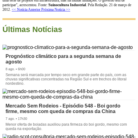
uma série de projetos em infraestrutura, mas há muitas limitações. O governo tem de
participar", acrescentou. Fonte:
Suinocultura Industrial
. Pela Redação. 21 de março de
2012.
<< Notícia Anterior
Próxima Notícia >>
Últimas Notícias
Prognóstico climático para a segunda semana de
agosto
8 ago. • 6h00
Semana será marcada por tempo seco em grande parte do país, com as
chuvas significativas concentradas na Região Sul e em trechos do litoral
nordestino.
Mercado Sem Rodeios - Episódio 548 - Boi gordo
firme, mesmo com queda de compras da China
7 ago. • 17h30
Menor oferta de boiadas auxiliou para firmeza do boi gordo, mesmo com
queda na exportação.