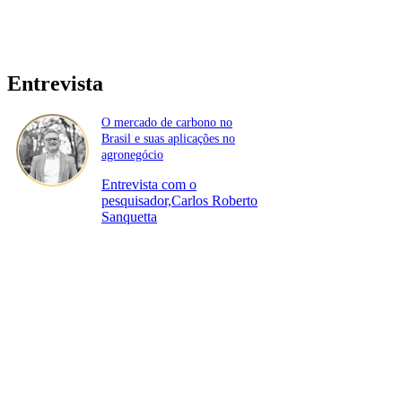
Entrevista
O mercado de carbono no
Brasil e suas aplicações no
agronegócio
Entrevista com o
pesquisador,Carlos Roberto
Sanquetta