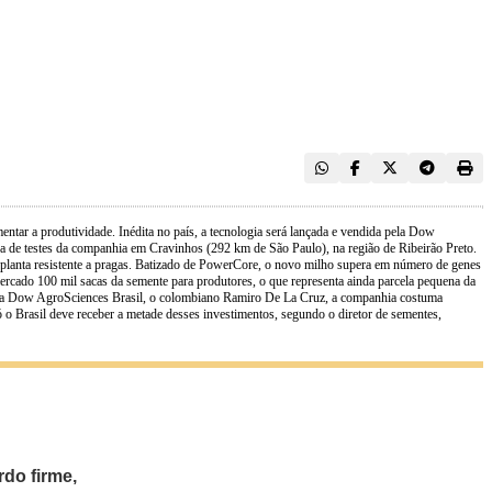
ntar a produtividade. Inédita no país, a tecnologia será lançada e vendida pela Dow
 de testes da companhia em Cravinhos (292 km de São Paulo), na região de Ribeirão Preto.
 a planta resistente a pragas. Batizado de PowerCore, o novo milho supera em número de genes
mercado 100 mil sacas da semente para produtores, o que representa ainda parcela pequena da
e da Dow AgroSciences Brasil, o colombiano Ramiro De La Cruz, a companhia costuma
o Brasil deve receber a metade desses investimentos, segundo o diretor de sementes,
do firme,