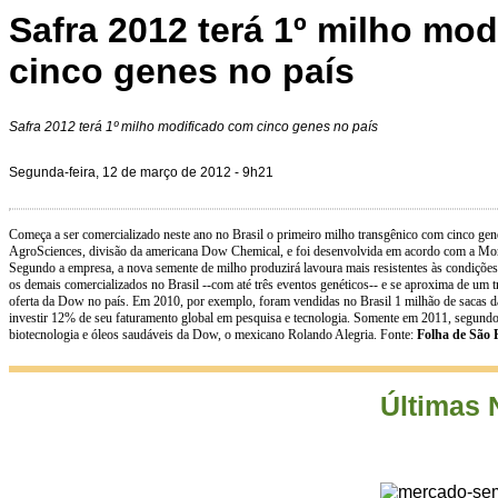
Safra 2012 terá 1º milho mo
cinco genes no país
Safra 2012 terá 1º milho modificado com cinco genes no país
Segunda-feira, 12 de março de 2012 - 9h21
Começa a ser comercializado neste ano no Brasil o primeiro milho transgênico com cinco genes
AgroSciences, divisão da americana Dow Chemical, e foi desenvolvida em acordo com a Mons
Segundo a empresa, a nova semente de milho produzirá lavoura mais resistentes às condições 
os demais comercializados no Brasil --com até três eventos genéticos-- e se aproxima de um 
oferta da Dow no país. Em 2010, por exemplo, foram vendidas no Brasil 1 milhão de sacas
investir 12% de seu faturamento global em pesquisa e tecnologia. Somente em 2011, segundo 
biotecnologia e óleos saudáveis da Dow, o mexicano Rolando Alegria. Fonte:
Folha de São 
Últimas 