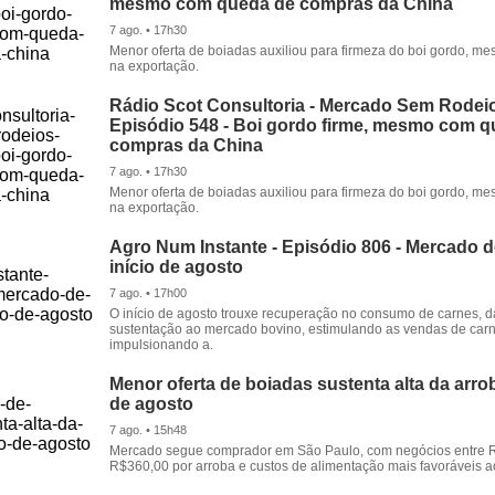
mesmo com queda de compras da China
7 ago. • 17h30
Menor oferta de boiadas auxiliou para firmeza do boi gordo, 
na exportação.
Rádio Scot Consultoria - Mercado Sem Rodeio
Episódio 548 - Boi gordo firme, mesmo com 
compras da China
7 ago. • 17h30
Menor oferta de boiadas auxiliou para firmeza do boi gordo, 
na exportação.
Agro Num Instante - Episódio 806 - Mercado 
início de agosto
7 ago. • 17h00
O início de agosto trouxe recuperação no consumo de carnes, 
sustentação ao mercado bovino, estimulando as vendas de carn
impulsionando a.
Menor oferta de boiadas sustenta alta da arrob
de agosto
7 ago. • 15h48
Mercado segue comprador em São Paulo, com negócios entre 
R$360,00 por arroba e custos de alimentação mais favoráveis a