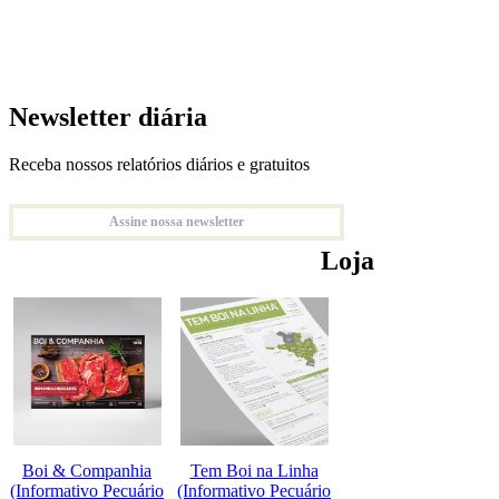
Newsletter diária
Receba nossos relatórios diários e gratuitos
Assine nossa newsletter
Loja
Boi & Companhia
Tem Boi na Linha
(Informativo Pecuário
(Informativo Pecuário