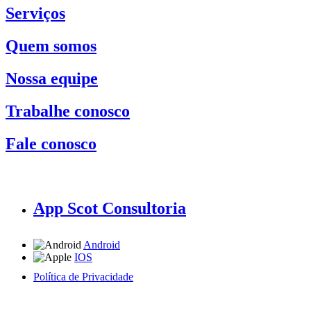
Serviços
Quem somos
Nossa equipe
Trabalhe conosco
Fale conosco
App Scot Consultoria
Android
IOS
Política de Privacidade
A Scot Consultoria não se responsabiliza por negócios realizados a partir das informações contidas em
nosso site.