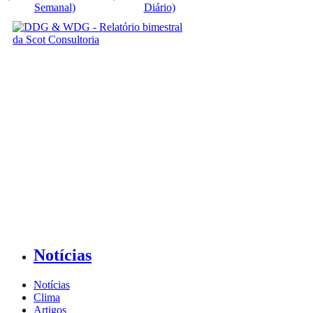
Semanal)
Diário)
Notícias
Notícias
Clima
Artigos