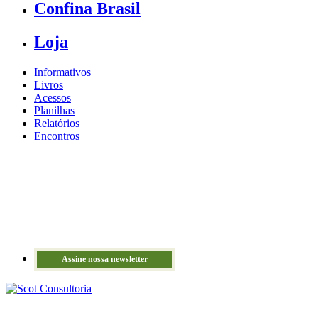
Confina Brasil
Loja
Informativos
Livros
Acessos
Planilhas
Relatórios
Encontros
Assine nossa newsletter