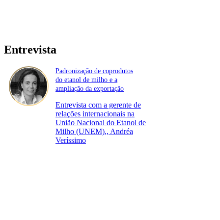
Entrevista
Padronização de coprodutos
do etanol de milho e a
ampliação da exportação
Entrevista com a gerente de
relações internacionais na
União Nacional do Etanol de
Milho (UNEM)., Andréa
Veríssimo