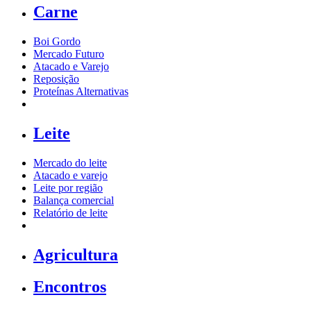
Carne
Boi Gordo
Mercado Futuro
Atacado e Varejo
Reposição
Proteínas Alternativas
Leite
Mercado do leite
Atacado e varejo
Leite por região
Balança comercial
Relatório de leite
Agricultura
Encontros