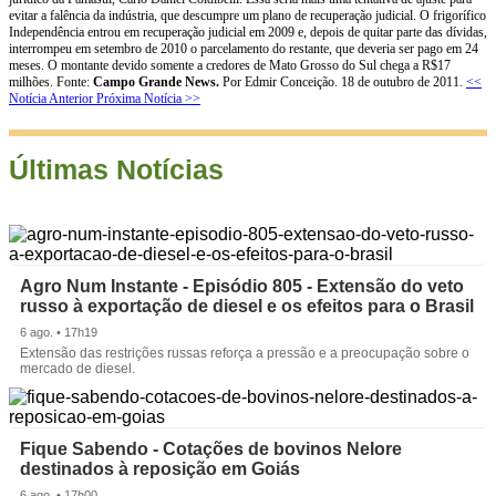
evitar a falência da indústria, que descumpre um plano de recuperação judicial. O frigorífico
Independência entrou em recuperação judicial em 2009 e, depois de quitar parte das dívidas,
interrompeu em setembro de 2010 o parcelamento do restante, que deveria ser pago em 24
meses. O montante devido somente a credores de Mato Grosso do Sul chega a R$17
milhões. Fonte:
Campo Grande News.
Por Edmir Conceição. 18 de outubro de 2011.
<<
Notícia Anterior
Próxima Notícia >>
Últimas Notícias
Agro Num Instante - Episódio 805 - Extensão do veto
russo à exportação de diesel e os efeitos para o Brasil
6 ago. • 17h19
Extensão das restrições russas reforça a pressão e a preocupação sobre o
mercado de diesel.
Fique Sabendo - Cotações de bovinos Nelore
destinados à reposição em Goiás
6 ago. • 17h00