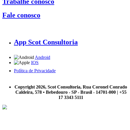
Trabalhe conosco
Fale conosco
App Scot Consultoria
Android
IOS
Política de Privacidade
A Scot Consultoria não se responsabiliza por negócios realizados a partir das informações contidas em
nosso site.
Copyright 2026, Scot Consultoria, Rua Coronel Conrado
Caldeira, 578 • Bebedouro - SP - Brasil - 14701-000 | +55
17 3343 5111