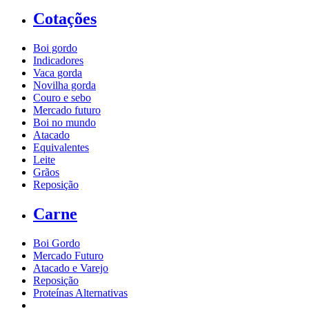
Cotações
Boi gordo
Indicadores
Vaca gorda
Novilha gorda
Couro e sebo
Mercado futuro
Boi no mundo
Atacado
Equivalentes
Leite
Grãos
Reposição
Carne
Boi Gordo
Mercado Futuro
Atacado e Varejo
Reposição
Proteínas Alternativas