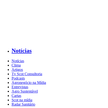
Notícias
Notícias
Clima
Artigos
Tv Scot Consultoria
Podcasts
Agronegócio na Mídia
Entrevistas
Agro Sustentável
Cartas
Scot na mídia
Radar Sanitário