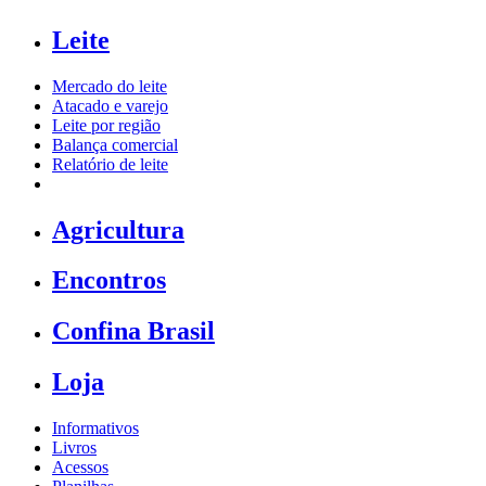
Leite
Mercado do leite
Atacado e varejo
Leite por região
Balança comercial
Relatório de leite
Agricultura
Encontros
Confina Brasil
Loja
Informativos
Livros
Acessos