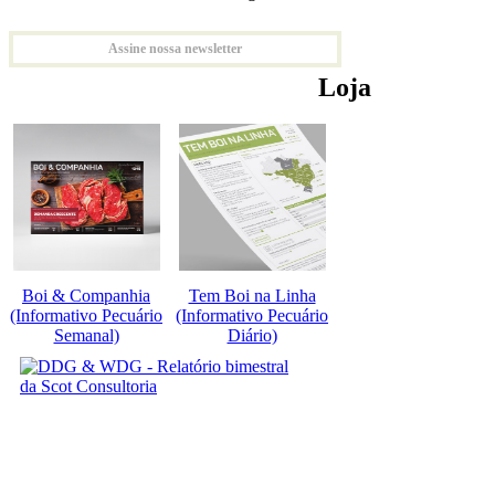
Assine nossa newsletter
Loja
Boi & Companhia
Tem Boi na Linha
(Informativo Pecuário
(Informativo Pecuário
Semanal)
Diário)