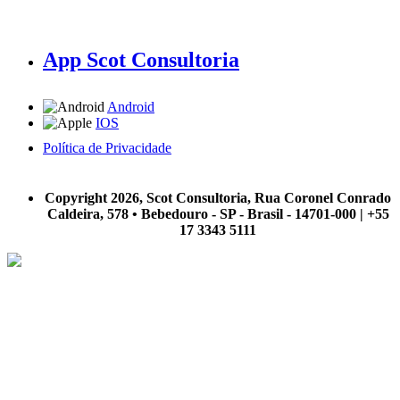
App Scot Consultoria
Android
IOS
Política de Privacidade
A Scot Consultoria não se responsabiliza por negócios realizados a partir das informações contidas em
nosso site.
Copyright 2026, Scot Consultoria, Rua Coronel Conrado
Caldeira, 578 • Bebedouro - SP - Brasil - 14701-000 | +55
17 3343 5111