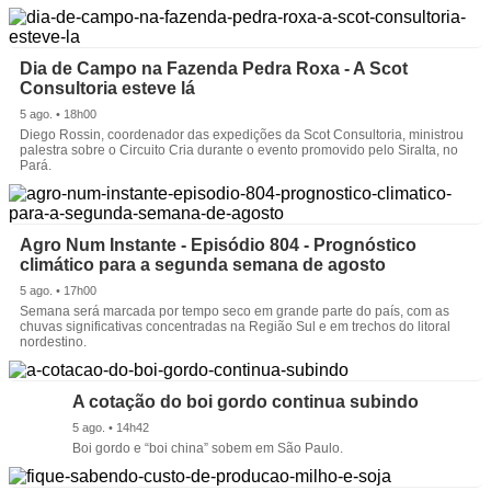
Dia de Campo na Fazenda Pedra Roxa - A Scot
Consultoria esteve lá
5 ago. • 18h00
Diego Rossin, coordenador das expedições da Scot Consultoria, ministrou
palestra sobre o Circuito Cria durante o evento promovido pelo Siralta, no
Pará.
Agro Num Instante - Episódio 804 - Prognóstico
climático para a segunda semana de agosto
5 ago. • 17h00
Semana será marcada por tempo seco em grande parte do país, com as
chuvas significativas concentradas na Região Sul e em trechos do litoral
nordestino.
A cotação do boi gordo continua subindo
5 ago. • 14h42
Boi gordo e “boi china” sobem em São Paulo.