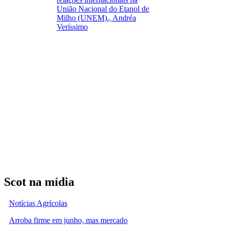
União Nacional do Etanol de
Milho (UNEM)., Andréa
Veríssimo
Scot na mídia
Notícias Agrícolas
Arroba firme em junho, mas mercado