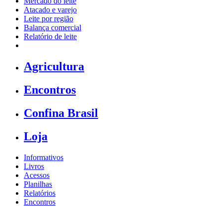
Mercado do leite
Atacado e varejo
Leite por região
Balança comercial
Relatório de leite
Agricultura
Encontros
Confina Brasil
Loja
Informativos
Livros
Acessos
Planilhas
Relatórios
Encontros