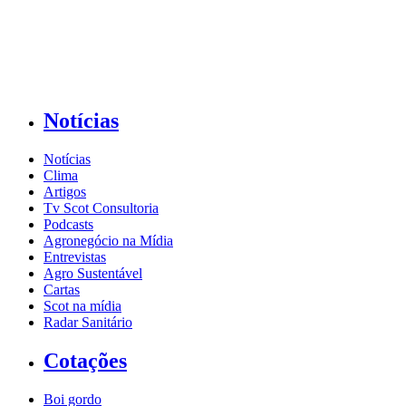
Notícias
Notícias
Clima
Artigos
Tv Scot Consultoria
Podcasts
Agronegócio na Mídia
Entrevistas
Agro Sustentável
Cartas
Scot na mídia
Radar Sanitário
Cotações
Boi gordo