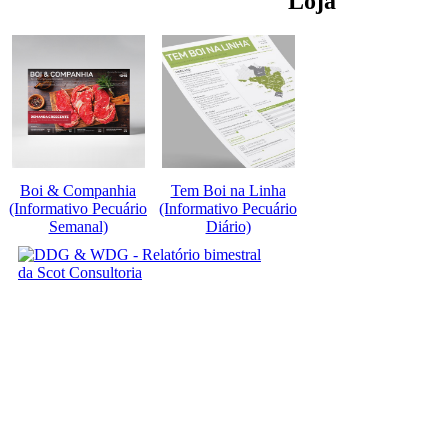
Loja
Boi & Companhia
Tem Boi na Linha
(Informativo Pecuário
(Informativo Pecuário
Semanal)
Diário)