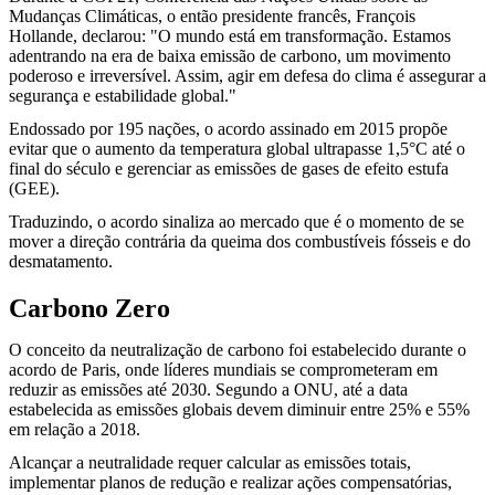
Mudanças Climáticas, o então presidente francês, François
Hollande, declarou: "O mundo está em transformação. Estamos
adentrando na era de baixa emissão de carbono, um movimento
poderoso e irreversível. Assim, agir em defesa do clima é assegurar a
segurança e estabilidade global."
Endossado por 195 nações, o acordo assinado em 2015 propõe
evitar que o aumento da temperatura global ultrapasse 1,5°C até o
final do século e gerenciar as emissões de gases de efeito estufa
(GEE).
Traduzindo, o acordo sinaliza ao mercado que é o momento de se
mover a direção contrária da queima dos combustíveis fósseis e do
desmatamento.
Carbono Zero
O conceito da neutralização de carbono foi estabelecido durante o
acordo de Paris, onde líderes mundiais se comprometeram em
reduzir as emissões até 2030. Segundo a ONU, até a data
estabelecida as emissões globais devem diminuir entre 25% e 55%
em relação a 2018.
Alcançar a neutralidade requer calcular as emissões totais,
implementar planos de redução e realizar ações compensatórias,