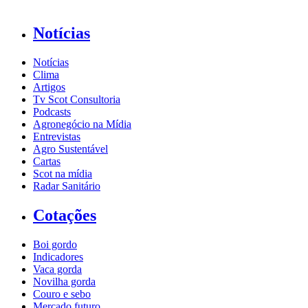
Notícias
Notícias
Clima
Artigos
Tv Scot Consultoria
Podcasts
Agronegócio na Mídia
Entrevistas
Agro Sustentável
Cartas
Scot na mídia
Radar Sanitário
Cotações
Boi gordo
Indicadores
Vaca gorda
Novilha gorda
Couro e sebo
Mercado futuro