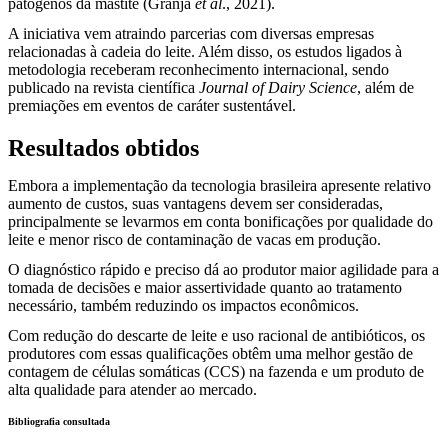
patógenos da mastite (Granja
et al
., 2021).
A iniciativa vem atraindo parcerias com diversas empresas
relacionadas à cadeia do leite. Além disso, os estudos ligados à
metodologia receberam reconhecimento internacional, sendo
publicado na revista científica
Journal of Dairy Science
, além de
premiações em eventos de caráter sustentável.
Resultados obtidos
Embora a implementação da tecnologia brasileira apresente relativo
aumento de custos, suas vantagens devem ser consideradas,
principalmente se levarmos em conta bonificações por qualidade do
leite e menor risco de contaminação de vacas em produção.
O diagnóstico rápido e preciso dá ao produtor maior agilidade para a
tomada de decisões e maior assertividade quanto ao tratamento
necessário, também reduzindo os impactos econômicos.
Com redução do descarte de leite e uso racional de antibióticos, os
produtores com essas qualificações obtêm uma melhor gestão de
contagem de células somáticas (CCS) na fazenda e um produto de
alta qualidade para atender ao mercado.
Bibliografia consultada