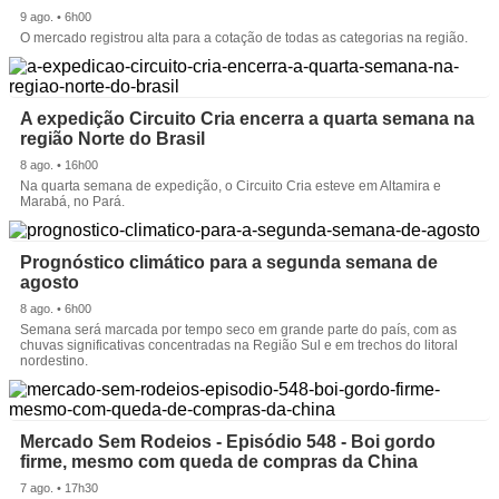
9 ago. • 6h00
O mercado registrou alta para a cotação de todas as categorias na região.
A expedição Circuito Cria encerra a quarta semana na
região Norte do Brasil
8 ago. • 16h00
Na quarta semana de expedição, o Circuito Cria esteve em Altamira e
Marabá, no Pará.
Prognóstico climático para a segunda semana de
agosto
8 ago. • 6h00
Semana será marcada por tempo seco em grande parte do país, com as
chuvas significativas concentradas na Região Sul e em trechos do litoral
nordestino.
Mercado Sem Rodeios - Episódio 548 - Boi gordo
firme, mesmo com queda de compras da China
7 ago. • 17h30