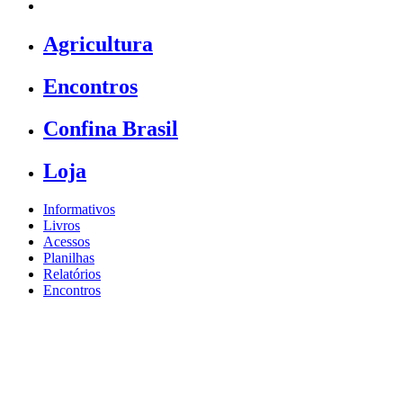
Agricultura
Encontros
Confina Brasil
Loja
Informativos
Livros
Acessos
Planilhas
Relatórios
Encontros