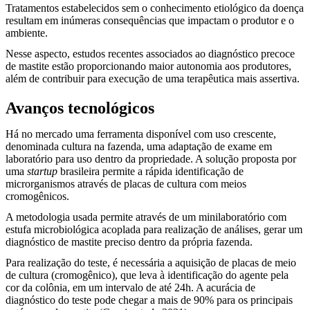
Tratamentos estabelecidos sem o conhecimento etiológico da doença
resultam em inúmeras consequências que impactam o produtor e o
ambiente.
Nesse aspecto, estudos recentes associados ao diagnóstico precoce
de mastite estão proporcionando maior autonomia aos produtores,
além de contribuir para execução de uma terapêutica mais assertiva.
Avanços tecnológicos
Há no mercado uma ferramenta disponível com uso crescente,
denominada cultura na fazenda, uma adaptação de exame em
laboratório para uso dentro da propriedade. A solução proposta por
uma
startup
brasileira permite a rápida identificação de
microrganismos através de placas de cultura com meios
cromogênicos.
A metodologia usada permite através de um minilaboratório com
estufa microbiológica acoplada para realização de análises, gerar um
diagnóstico de mastite preciso dentro da própria fazenda.
Para realização do teste, é necessária a aquisição de placas de meio
de cultura (cromogênico), que leva à identificação do agente pela
cor da colônia, em um intervalo de até 24h. A acurácia de
diagnóstico do teste pode chegar a mais de 90% para os principais