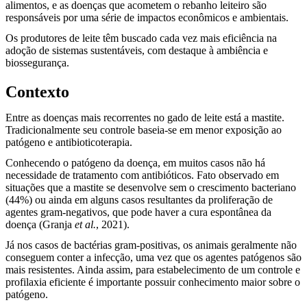
alimentos, e as doenças que acometem o rebanho leiteiro são
responsáveis por uma série de impactos econômicos e ambientais.
Os produtores de leite têm buscado cada vez mais eficiência na
adoção de sistemas sustentáveis, com destaque à ambiência e
biossegurança.
Contexto
Entre as doenças mais recorrentes no gado de leite está a mastite.
Tradicionalmente seu controle baseia-se em menor exposição ao
patógeno e antibioticoterapia.
Conhecendo o patógeno da doença, em muitos casos não há
necessidade de tratamento com antibióticos. Fato observado em
situações que a mastite se desenvolve sem o crescimento bacteriano
(44%) ou ainda em alguns casos resultantes da proliferação de
agentes gram-negativos, que pode haver a cura espontânea da
doença (Granja
et al.
, 2021).
Já nos casos de bactérias gram-positivas, os animais geralmente não
conseguem conter a infecção, uma vez que os agentes patógenos são
mais resistentes. Ainda assim, para estabelecimento de um controle e
profilaxia eficiente é importante possuir conhecimento maior sobre o
patógeno.