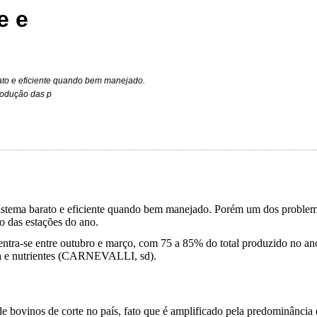
e e
ato e eficiente quando bem manejado.
rodução das p
istema barato e eficiente quando bem manejado. Porém um dos problema
go das estações do ano.
entra-se entre outubro e março, com 75 a 85% do total produzido no an
ura e nutrientes (CARNEVALLI, sd).
e bovinos de corte no país, fato que é amplificado pela predominância 