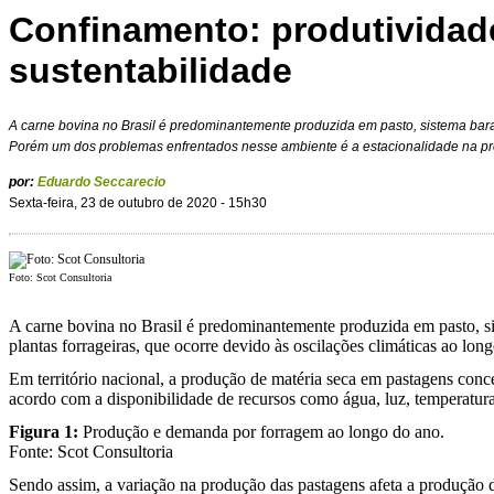
Confinamento: produtividad
sustentabilidade
A carne bovina no Brasil é predominantemente produzida em pasto, sistema bar
Porém um dos problemas enfrentados nesse ambiente é a estacionalidade na p
por:
Eduardo Seccarecio
Sexta-feira, 23 de outubro de 2020 - 15h30
Foto: Scot Consultoria
A carne bovina no Brasil é predominantemente produzida em pasto, s
plantas forrageiras, que ocorre devido às oscilações climáticas ao lon
Em território nacional, a produção de matéria seca em pastagens conc
acordo com a disponibilidade de recursos como água, luz, temperat
Figura 1:
Produção e demanda por forragem ao longo do ano.
Fonte: Scot Consultoria
Sendo assim, a variação na produção das pastagens afeta a produção d