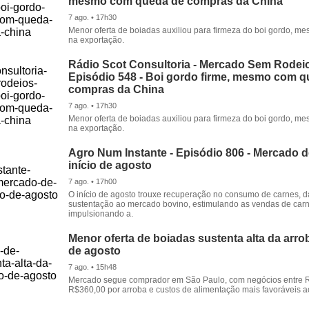
mesmo com queda de compras da China
7 ago. • 17h30
Menor oferta de boiadas auxiliou para firmeza do boi gordo, 
na exportação.
Rádio Scot Consultoria - Mercado Sem Rodeio
Episódio 548 - Boi gordo firme, mesmo com 
compras da China
7 ago. • 17h30
Menor oferta de boiadas auxiliou para firmeza do boi gordo, 
na exportação.
Agro Num Instante - Episódio 806 - Mercado 
início de agosto
7 ago. • 17h00
O início de agosto trouxe recuperação no consumo de carnes, 
sustentação ao mercado bovino, estimulando as vendas de carn
impulsionando a.
Menor oferta de boiadas sustenta alta da arrob
de agosto
7 ago. • 15h48
Mercado segue comprador em São Paulo, com negócios entre 
R$360,00 por arroba e custos de alimentação mais favoráveis a