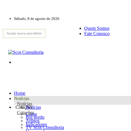
Sábado, 8 de agosto de 2026
Quem Somos
Fale Conosco
Assine nossa newsletter
Home
Notícias
Notícias
Cotações
Notícias
Cotações
Clima
Boi gordo
Artigos
Indicadores
TV Scot Consultoria