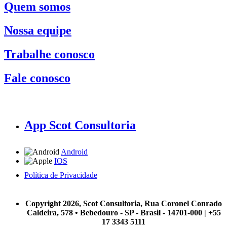
Quem somos
Nossa equipe
Trabalhe conosco
Fale conosco
App Scot Consultoria
Android
IOS
Política de Privacidade
A Scot Consultoria não se responsabiliza por negócios realizados a partir das informações contidas em
nosso site.
Copyright 2026, Scot Consultoria, Rua Coronel Conrado
Caldeira, 578 • Bebedouro - SP - Brasil - 14701-000 | +55
17 3343 5111