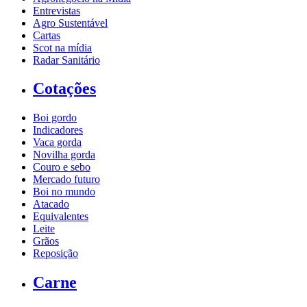
Entrevistas
Agro Sustentável
Cartas
Scot na mídia
Radar Sanitário
Cotações
Boi gordo
Indicadores
Vaca gorda
Novilha gorda
Couro e sebo
Mercado futuro
Boi no mundo
Atacado
Equivalentes
Leite
Grãos
Reposição
Carne