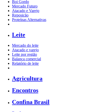
Boi Gordo
Mercado Futuro
Atacado e Varejo
Reposição
Proteínas Alternativas
Leite
Mercado do leite
Atacado e varejo
Leite por região
Balança comercial
Relatório de leite
Agricultura
Encontros
Confina Brasil