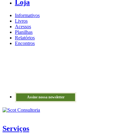
Loja
Informativos
Livros
Acessos
Planilhas
Relatórios
Encontros
Assine nossa newsletter
Serviços