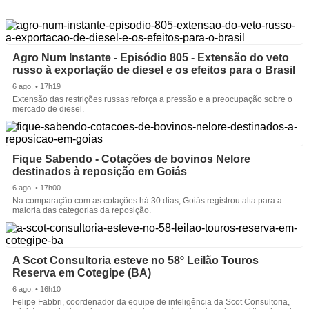
Agro Num Instante - Episódio 805 - Extensão do veto
russo à exportação de diesel e os efeitos para o Brasil
6 ago. • 17h19
Extensão das restrições russas reforça a pressão e a preocupação sobre o
mercado de diesel.
Fique Sabendo - Cotações de bovinos Nelore
destinados à reposição em Goiás
6 ago. • 17h00
Na comparação com as cotações há 30 dias, Goiás registrou alta para a
maioria das categorias da reposição.
A Scot Consultoria esteve no 58º Leilão Touros
Reserva em Cotegipe (BA)
6 ago. • 16h10
Felipe Fabbri, coordenador da equipe de inteligência da Scot Consultoria,