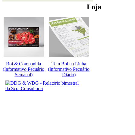
Loja
Boi & Companhia
Tem Boi na Linha
(Informativo Pecuário
(Informativo Pecuário
Semanal)
Diário)