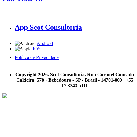
App Scot Consultoria
Android
IOS
Política de Privacidade
A Scot Consultoria não se responsabiliza por negócios realizados a partir das informações contidas em
nosso site.
Copyright 2026, Scot Consultoria, Rua Coronel Conrado
Caldeira, 578 • Bebedouro - SP - Brasil - 14701-000 | +55
17 3343 5111