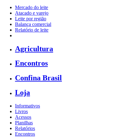
Mercado do leite
Atacado e varejo
Leite por região
Balança comercial
Relatório de leite
Agricultura
Encontros
Confina Brasil
Loja
Informativos
Livros
Acessos
Planilhas
Relatórios
Encontros