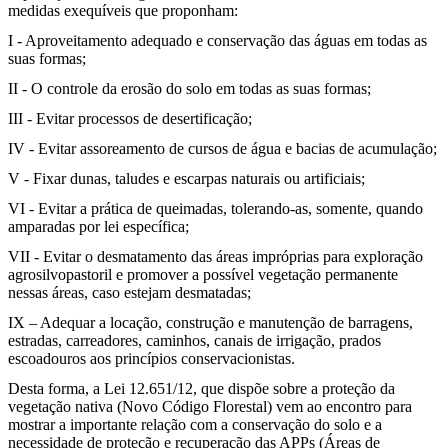
medidas exequíveis que proponham:
I - Aproveitamento adequado e conservação das águas em todas as
suas formas;
II - O controle da erosão do solo em todas as suas formas;
III - Evitar processos de desertificação;
IV - Evitar assoreamento de cursos de água e bacias de acumulação;
V - Fixar dunas, taludes e escarpas naturais ou artificiais;
VI - Evitar a prática de queimadas, tolerando-as, somente, quando
amparadas por lei específica;
VII - Evitar o desmatamento das áreas impróprias para exploração
agrosilvopastoril e promover a possível vegetação permanente
nessas áreas, caso estejam desmatadas;
IX – Adequar a locação, construção e manutenção de barragens,
estradas, carreadores, caminhos, canais de irrigação, prados
escoadouros aos princípios conservacionistas.
Desta forma, a Lei 12.651/12, que dispõe sobre a proteção da
vegetação nativa (Novo Código Florestal) vem ao encontro para
mostrar a importante relação com a conservação do solo e a
necessidade de proteção e recuperação das APPs (Áreas de