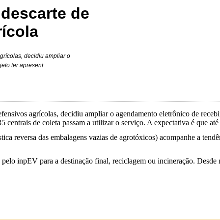
descarte de
ícola
rícolas, decidiu ampliar o
eto ter apresent
ensivos agrícolas, decidiu ampliar o agendamento eletrônico de recebim
35 centrais de coleta passam a utilizar o serviço. A expectativa é que até
tica reversa das embalagens vazias de agrotóxicos) acompanhe a tendên
pelo inpEV para a destinação final, reciclagem ou incineração. Desde m