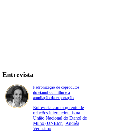
Entrevista
Padronização de coprodutos
do etanol de milho e a
ampliação da exportação
Entrevista com a gerente de
relações internacionais na
União Nacional do Etanol de
Milho (UNEM)., Andréa
Veríssimo