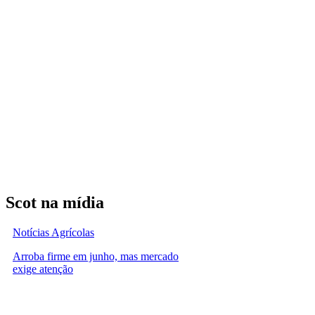
Scot na mídia
Notícias Agrícolas
Arroba firme em junho, mas mercado
exige atenção