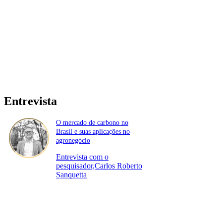
Entrevista
O mercado de carbono no
Brasil e suas aplicações no
agronegócio
Entrevista com o
pesquisador,Carlos Roberto
Sanquetta