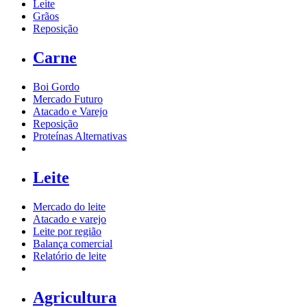
Leite
Grãos
Reposição
Carne
Boi Gordo
Mercado Futuro
Atacado e Varejo
Reposição
Proteínas Alternativas
Leite
Mercado do leite
Atacado e varejo
Leite por região
Balança comercial
Relatório de leite
Agricultura