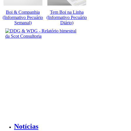
Boi & Companhia
Tem Boi na Linha
(Informativo Pecuário
(Informativo Pecuário
Semanal)
Diário)
Notícias