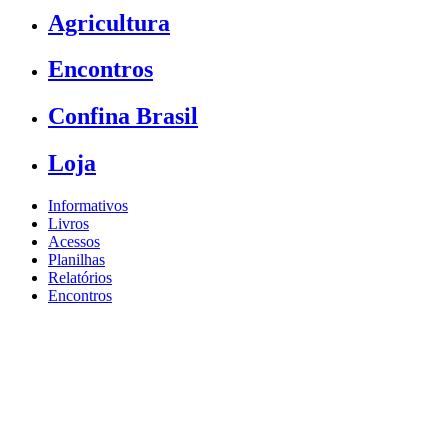
Agricultura
Encontros
Confina Brasil
Loja
Informativos
Livros
Acessos
Planilhas
Relatórios
Encontros