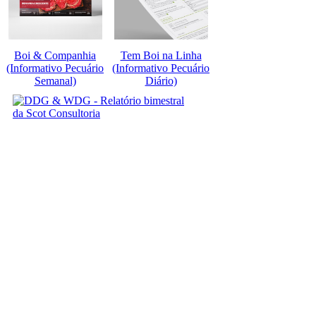
Boi & Companhia
Tem Boi na Linha
(Informativo Pecuário
(Informativo Pecuário
Semanal)
Diário)