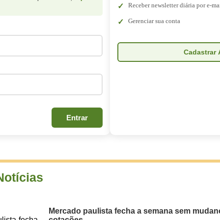
Receber newsletter diária por e-ma
Gerenciar sua conta
Cadastrar 
Entrar
Notícias
Mercado paulista fecha a semana sem mudan
cotações