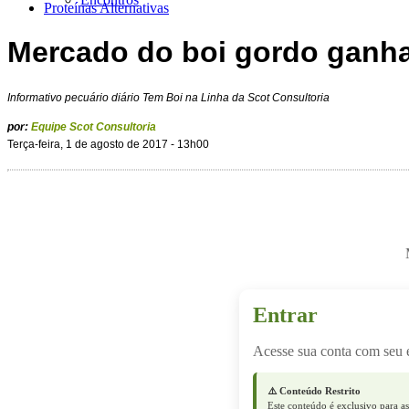
Proteínas Alternativas
Mercado do boi gordo ganh
Informativo pecuário diário Tem Boi na Linha da Scot Consultoria
por:
Equipe Scot Consultoria
Terça-feira, 1 de agosto de 2017 - 13h00
Entrar
Acesse sua conta com seu 
⚠️ Conteúdo Restrito
Este conteúdo é exclusivo para as