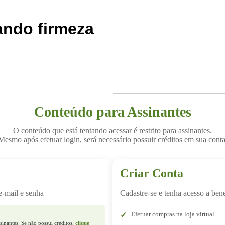
ando firmeza
Conteúdo para Assinantes
O conteúdo que está tentando acessar é restrito para assinantes.
Mesmo após efetuar login, será necessário possuir créditos em sua conta
Criar Conta
e-mail e senha
Cadastre-se e tenha acesso a bene
Efetuar compras na loja virtual
sinantes. Se não possui créditos,
clique