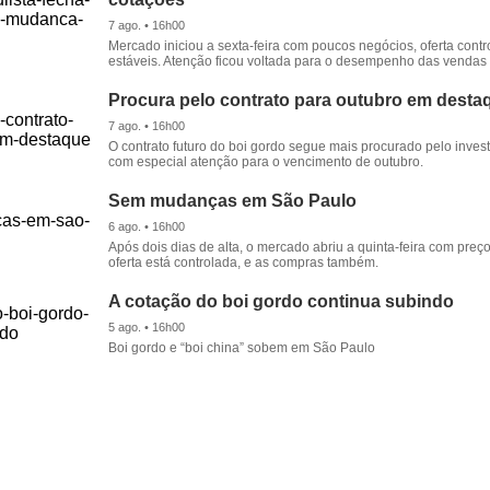
7 ago. • 16h00
Mercado iniciou a sexta-feira com poucos negócios, oferta cont
estáveis. Atenção ficou voltada para o desempenho das vendas d
Procura pelo contrato para outubro em desta
7 ago. • 16h00
O contrato futuro do boi gordo segue mais procurado pelo inves
com especial atenção para o vencimento de outubro.
Sem mudanças em São Paulo
6 ago. • 16h00
Após dois dias de alta, o mercado abriu a quinta-feira com preço
oferta está controlada, e as compras também.
A cotação do boi gordo continua subindo
5 ago. • 16h00
Boi gordo e “boi china” sobem em São Paulo