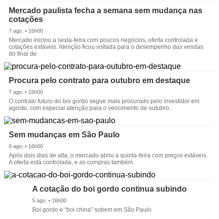
Mercado paulista fecha a semana sem mudança nas
cotações
7 ago. • 16h00
Mercado iniciou a sexta-feira com poucos negócios, oferta controlada e
cotações estáveis. Atenção ficou voltada para o desempenho das vendas
do final de.
Procura pelo contrato para outubro em destaque
7 ago. • 16h00
O contrato futuro do boi gordo segue mais procurado pelo investidor em
agosto, com especial atenção para o vencimento de outubro.
Sem mudanças em São Paulo
6 ago. • 16h00
Após dois dias de alta, o mercado abriu a quinta-feira com preços estáveis.
A oferta está controlada, e as compras também.
A cotação do boi gordo continua subindo
5 ago. • 16h00
Boi gordo e “boi china” sobem em São Paulo