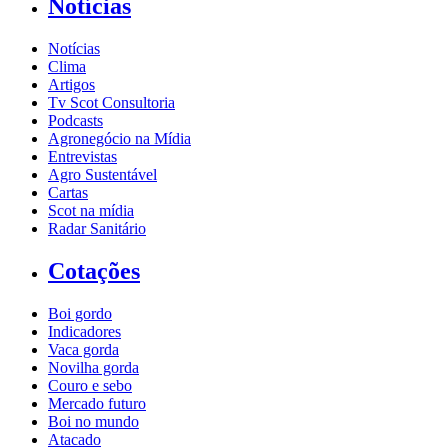
Notícias
Notícias
Clima
Artigos
Tv Scot Consultoria
Podcasts
Agronegócio na Mídia
Entrevistas
Agro Sustentável
Cartas
Scot na mídia
Radar Sanitário
Cotações
Boi gordo
Indicadores
Vaca gorda
Novilha gorda
Couro e sebo
Mercado futuro
Boi no mundo
Atacado