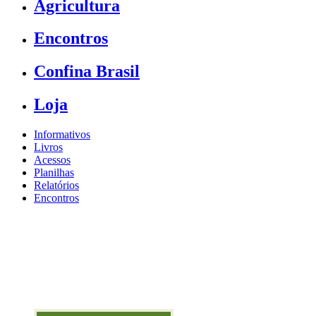
Agricultura
Encontros
Confina Brasil
Loja
Informativos
Livros
Acessos
Planilhas
Relatórios
Encontros