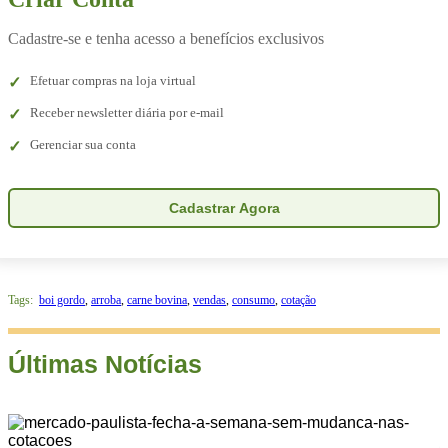
Cadastre-se e tenha acesso a benefícios exclusivos
Efetuar compras na loja virtual
Receber newsletter diária por e-mail
Gerenciar sua conta
Cadastrar Agora
Tags:
boi gordo
,
arroba
,
carne bovina
,
vendas
,
consumo
,
cotação
Últimas Notícias