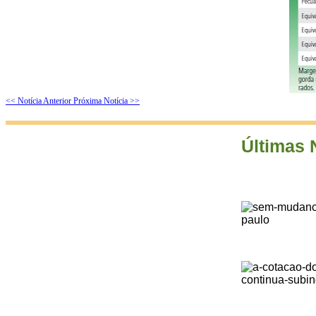
<< Notícia Anterior
Próxima Notícia >>
Últimas 