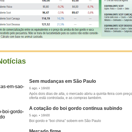
Notícias
Sem mudanças em São Paulo
6 ago. • 16h00
Após dois dias de alta, o mercado abriu a quinta-feira com preço
oferta está controlada, e as compras também.
A cotação do boi gordo continua subindo
5 ago. • 16h00
Boi gordo e “boi china” sobem em São Paulo
Mercado firme