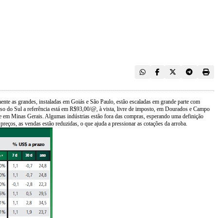
mente as grandes, instaladas em Goiás e São Paulo, estão escaladas em grande parte com
so do Sul a referência está em R$93,00/@, à vista, livre de imposto, em Dourados e Campo
e em Minas Gerais. Algumas indústrias estão fora das compras, esperando uma definição
preços, as vendas estão reduzidas, o que ajuda a pressionar as cotações da arroba.