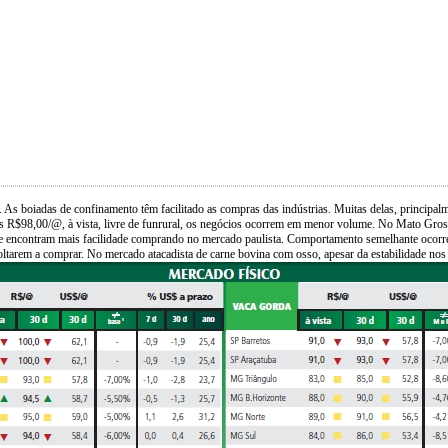
. As boiadas de confinamento têm facilitado as compras das indústrias. Muitas delas, principal
os R$98,00/@, à vista, livre de funrural, os negócios ocorrem em menor volume. No Mato Gros
oje encontram mais facilidade comprando no mercado paulista. Comportamento semelhante ocorr
voltarem a comprar. No mercado atacadista de carne bovina com osso, apesar da estabilidade nos 