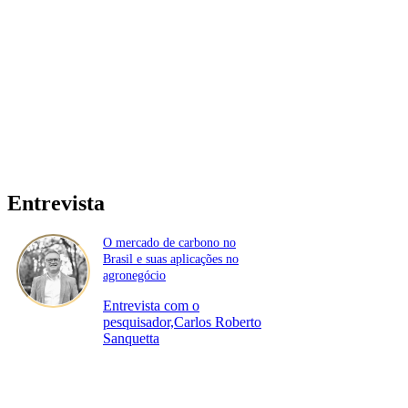
Entrevista
O mercado de carbono no
Brasil e suas aplicações no
agronegócio
Entrevista com o
pesquisador,Carlos Roberto
Sanquetta