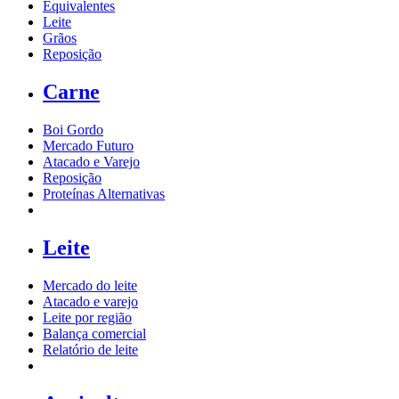
Equivalentes
Leite
Grãos
Reposição
Carne
Boi Gordo
Mercado Futuro
Atacado e Varejo
Reposição
Proteínas Alternativas
Leite
Mercado do leite
Atacado e varejo
Leite por região
Balança comercial
Relatório de leite