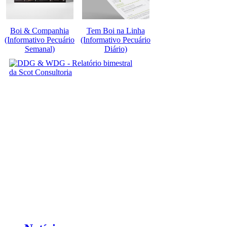
Boi & Companhia
Tem Boi na Linha
(Informativo Pecuário
(Informativo Pecuário
Semanal)
Diário)