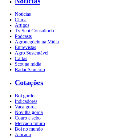
Notícias
Notícias
Clima
Artigos
Tv Scot Consultoria
Podcasts
Agronegócio na Mídia
Entrevistas
Agro Sustentável
Cartas
Scot na mídia
Radar Sanitário
Cotações
Boi gordo
Indicadores
Vaca gorda
Novilha gorda
Couro e sebo
Mercado futuro
Boi no mundo
Atacado