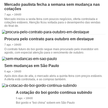
Mercado paulista fecha a semana sem mudança nas
cotações
7 ago. • 16h00
Mercado iniciou a sexta-feira com poucos negócios, oferta controlada e
cotações estáveis. Atenção ficou voltada para o desempenho das vendas
do final de.
Procura pelo contrato para outubro em destaque
7 ago. • 16h00
O contrato futuro do boi gordo segue mais procurado pelo investidor em
agosto, com especial atenção para o vencimento de outubro.
Sem mudanças em São Paulo
6 ago. • 16h00
Após dois dias de alta, o mercado abriu a quinta-feira com preços estáveis.
A oferta está controlada, e as compras também.
A cotação do boi gordo continua subindo
5 ago. • 16h00
Boi gordo e “boi china” sobem em São Paulo