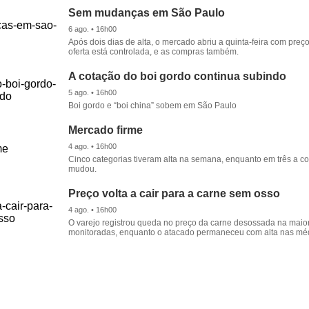
Sem mudanças em São Paulo
6 ago. • 16h00
Após dois dias de alta, o mercado abriu a quinta-feira com preço
oferta está controlada, e as compras também.
A cotação do boi gordo continua subindo
5 ago. • 16h00
Boi gordo e “boi china” sobem em São Paulo
Mercado firme
4 ago. • 16h00
Cinco categorias tiveram alta na semana, enquanto em três a c
mudou.
Preço volta a cair para a carne sem osso
4 ago. • 16h00
O varejo registrou queda no preço da carne desossada na maio
monitoradas, enquanto o atacado permaneceu com alta nas mé