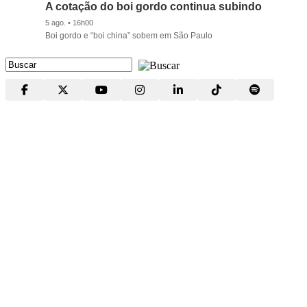
A cotação do boi gordo continua subindo
5 ago. • 16h00
Boi gordo e “boi china” sobem em São Paulo