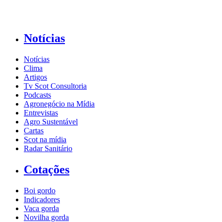
Notícias
Notícias
Clima
Artigos
Tv Scot Consultoria
Podcasts
Agronegócio na Mídia
Entrevistas
Agro Sustentável
Cartas
Scot na mídia
Radar Sanitário
Cotações
Boi gordo
Indicadores
Vaca gorda
Novilha gorda