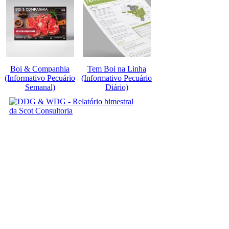
Boi & Companhia
Tem Boi na Linha
(Informativo Pecuário
(Informativo Pecuário
Semanal)
Diário)