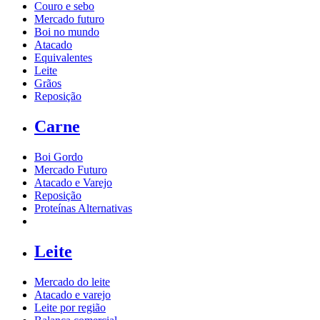
Couro e sebo
Mercado futuro
Boi no mundo
Atacado
Equivalentes
Leite
Grãos
Reposição
Carne
Boi Gordo
Mercado Futuro
Atacado e Varejo
Reposição
Proteínas Alternativas
Leite
Mercado do leite
Atacado e varejo
Leite por região