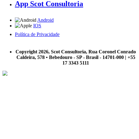
App Scot Consultoria
Android
IOS
Política de Privacidade
A Scot Consultoria não se responsabiliza por negócios realizados a partir das informações contidas em
nosso site.
Copyright 2026, Scot Consultoria, Rua Coronel Conrado
Caldeira, 578 • Bebedouro - SP - Brasil - 14701-000 | +55
17 3343 5111