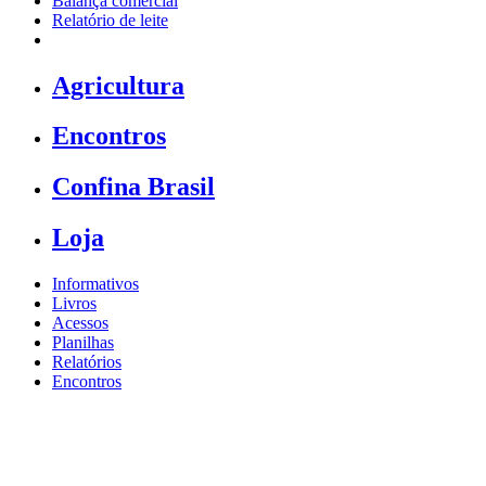
Balança comercial
Relatório de leite
Agricultura
Encontros
Confina Brasil
Loja
Informativos
Livros
Acessos
Planilhas
Relatórios
Encontros