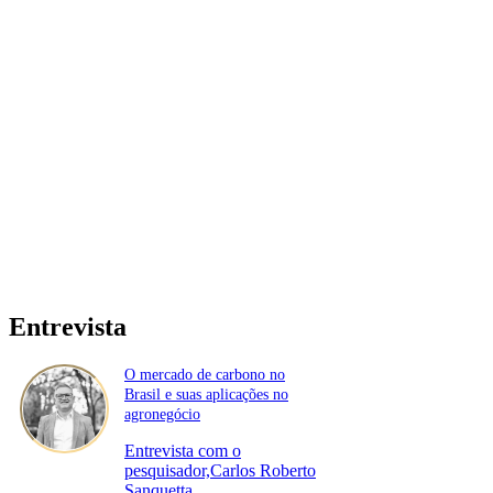
Entrevista
O mercado de carbono no
Brasil e suas aplicações no
agronegócio
Entrevista com o
pesquisador,Carlos Roberto
Sanquetta