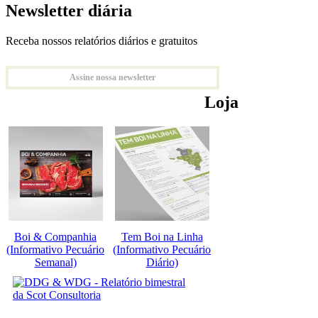
Newsletter diária
Receba nossos relatórios diários e gratuitos
Assine nossa newsletter
Loja
Boi & Companhia
Tem Boi na Linha
(Informativo Pecuário
(Informativo Pecuário
Semanal)
Diário)