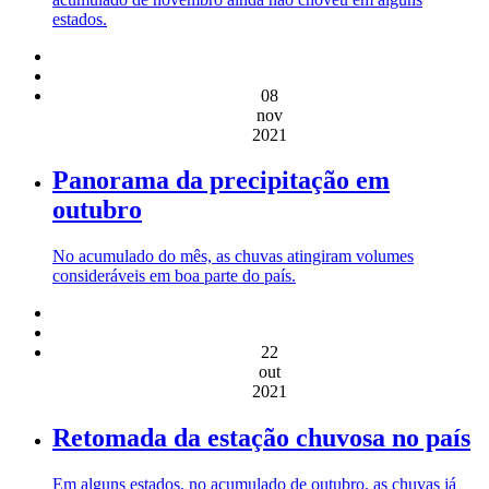
estados.
08
nov
2021
Panorama da precipitação em
outubro
No acumulado do mês, as chuvas atingiram volumes
consideráveis em boa parte do país.
22
out
2021
Retomada da estação chuvosa no país
Em alguns estados, no acumulado de outubro, as chuvas já