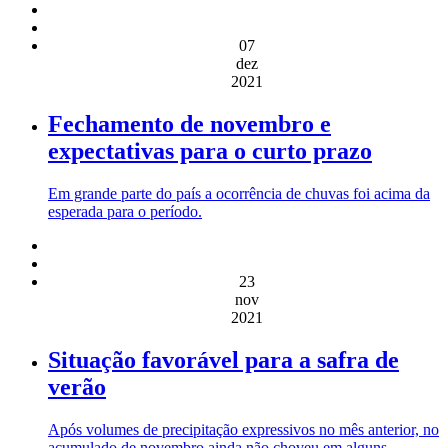
07
dez
2021
Fechamento de novembro e
expectativas para o curto prazo
Em grande parte do país a ocorrência de chuvas foi acima da
esperada para o período.
23
nov
2021
Situação favorável para a safra de
verão
Após volumes de precipitação expressivos no mês anterior, no
acumulado de novembro ainda não choveu em alguns