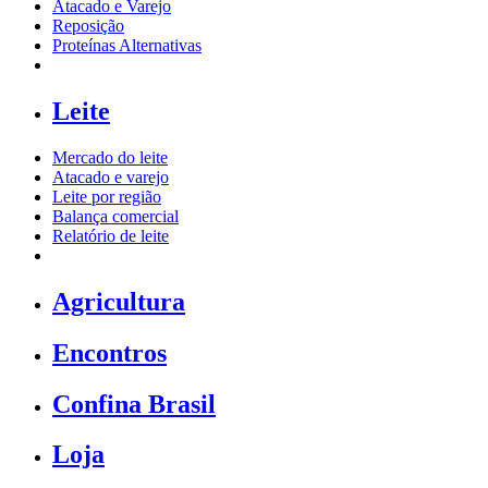
Atacado e Varejo
Reposição
Proteínas Alternativas
Leite
Mercado do leite
Atacado e varejo
Leite por região
Balança comercial
Relatório de leite
Agricultura
Encontros
Confina Brasil
Loja