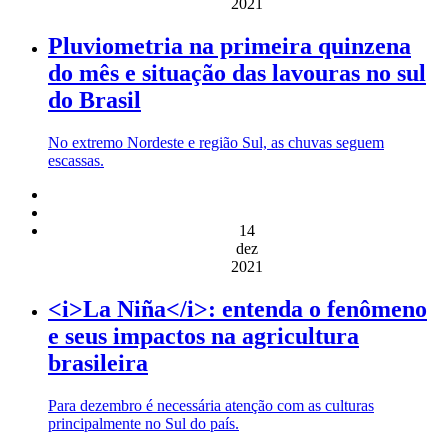
2021
Pluviometria na primeira quinzena
do mês e situação das lavouras no sul
do Brasil
No extremo Nordeste e região Sul, as chuvas seguem
escassas.
14
dez
2021
<i>La Niña</i>: entenda o fenômeno
e seus impactos na agricultura
brasileira
Para dezembro é necessária atenção com as culturas
principalmente no Sul do país.