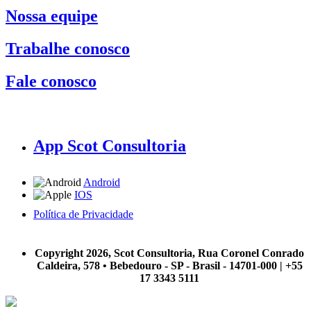
Nossa equipe
Trabalhe conosco
Fale conosco
App Scot Consultoria
Android
IOS
Política de Privacidade
A Scot Consultoria não se responsabiliza por negócios realizados a partir das informações contidas em
nosso site.
Copyright 2026, Scot Consultoria, Rua Coronel Conrado
Caldeira, 578 • Bebedouro - SP - Brasil - 14701-000 | +55
17 3343 5111