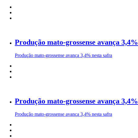
Produção mato-grossense avança 3,4% 
Produção mato-grossense avança 3,4% nesta safra
Produção mato-grossense avança 3,4% 
Produção mato-grossense avança 3,4% nesta safra