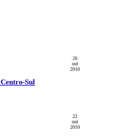
26
out
2010
 Centro-Sul
22
out
2010