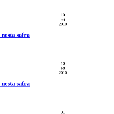
10
set
2010
nesta safra
10
set
2010
nesta safra
31