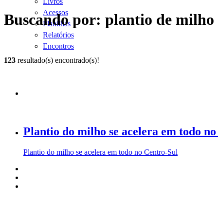
Livros
Acessos
Buscando por: plantio de milho
Planilhas
Relatórios
Encontros
123
resultado(s) encontrado(s)!
Plantio do milho se acelera em todo no
Plantio do milho se acelera em todo no Centro-Sul