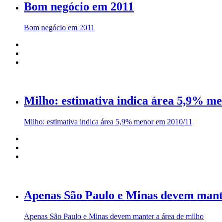
Bom negócio em 2011
Bom negócio em 2011
Milho: estimativa indica área 5,9% m
Milho: estimativa indica área 5,9% menor em 2010/11
Apenas São Paulo e Minas devem mant
Apenas São Paulo e Minas devem manter a área de milho