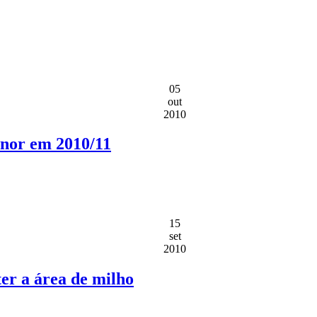
05
out
2010
enor em 2010/11
15
set
2010
er a área de milho