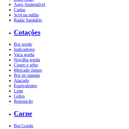
Agro Sustentável
Cartas
Scot na mídia
Radar Sanitário
Cotações
Boi gordo
Indicadores
Vaca gorda
Novilha gorda
Couro e sebo
Mercado futuro
Boi no mundo
Atacado
Equivalentes
Leite
Grãos
Reposição
Carne
Boi Gordo