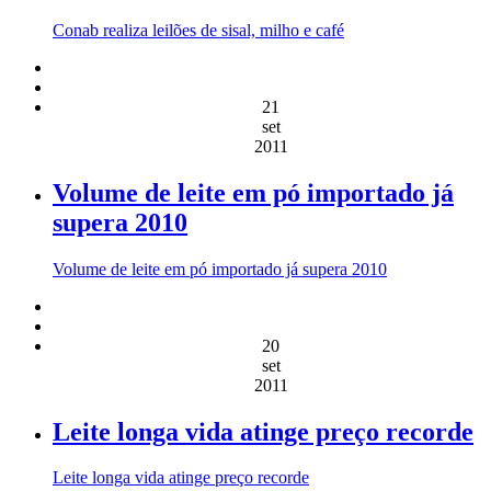
Conab realiza leilões de sisal, milho e café
21
set
2011
Volume de leite em pó importado já
supera 2010
Volume de leite em pó importado já supera 2010
20
set
2011
Leite longa vida atinge preço recorde
Leite longa vida atinge preço recorde