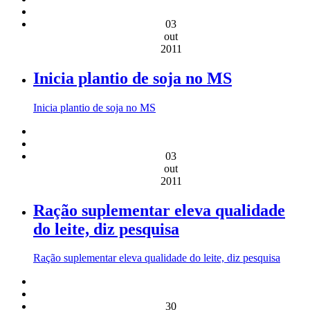
03
out
2011
Inicia plantio de soja no MS
Inicia plantio de soja no MS
03
out
2011
Ração suplementar eleva qualidade
do leite, diz pesquisa
Ração suplementar eleva qualidade do leite, diz pesquisa
30