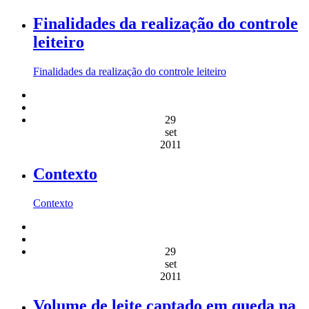
Finalidades da realização do controle
leiteiro
Finalidades da realização do controle leiteiro
29
set
2011
Contexto
Contexto
29
set
2011
Volume de leite captado em queda na