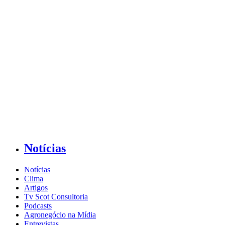
Notícias
Notícias
Clima
Artigos
Tv Scot Consultoria
Podcasts
Agronegócio na Mídia
Entrevistas