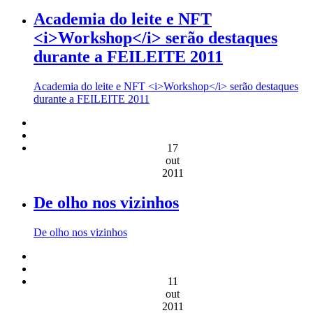
Academia do leite e NFT
<i>Workshop</i> serão destaques
durante a FEILEITE 2011
Academia do leite e NFT <i>Workshop</i> serão destaques
durante a FEILEITE 2011
17
out
2011
De olho nos vizinhos
De olho nos vizinhos
11
out
2011