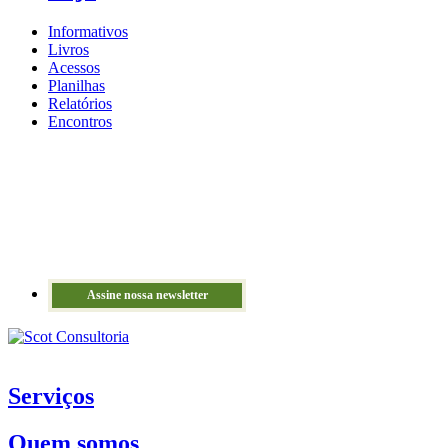
Informativos
Livros
Acessos
Planilhas
Relatórios
Encontros
Assine nossa newsletter
Serviços
Quem somos