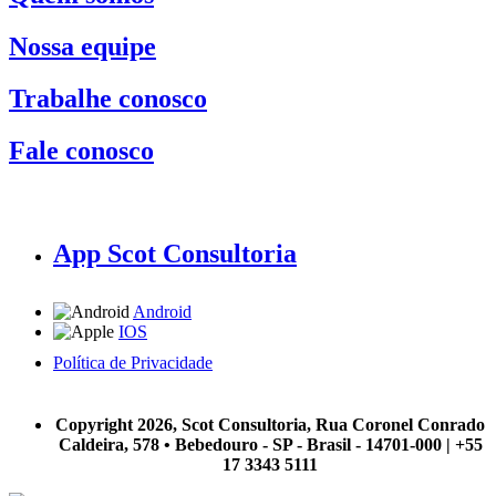
Nossa equipe
Trabalhe conosco
Fale conosco
App Scot Consultoria
Android
IOS
Política de Privacidade
A Scot Consultoria não se responsabiliza por negócios realizados a partir das informações contidas em
nosso site.
Copyright 2026, Scot Consultoria, Rua Coronel Conrado
Caldeira, 578 • Bebedouro - SP - Brasil - 14701-000 | +55
17 3343 5111