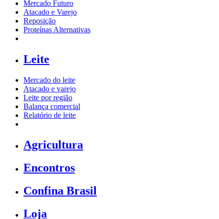
Mercado Futuro
Atacado e Varejo
Reposição
Proteínas Alternativas
Leite
Mercado do leite
Atacado e varejo
Leite por região
Balança comercial
Relatório de leite
Agricultura
Encontros
Confina Brasil
Loja