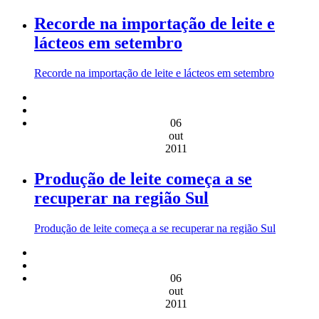
Recorde na importação de leite e
lácteos em setembro
Recorde na importação de leite e lácteos em setembro
06
out
2011
Produção de leite começa a se
recuperar na região Sul
Produção de leite começa a se recuperar na região Sul
06
out
2011