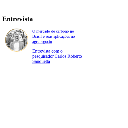
Entrevista
O mercado de carbono no
Brasil e suas aplicações no
agronegócio
Entrevista com o
pesquisador,Carlos Roberto
Sanquetta