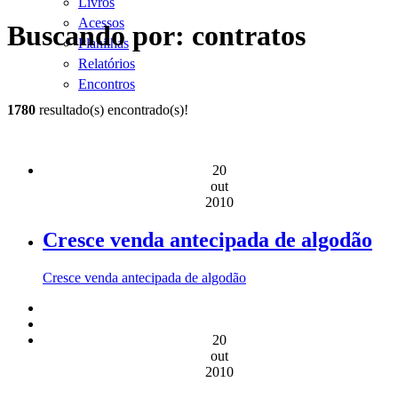
Livros
Acessos
Buscando por: contratos
Planilhas
Relatórios
Encontros
1780
resultado(s) encontrado(s)!
20
out
2010
Cresce venda antecipada de algodão
Cresce venda antecipada de algodão
20
out
2010