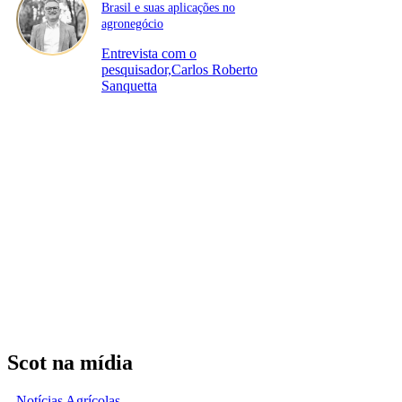
Brasil e suas aplicações no
agronegócio
Entrevista com o
pesquisador,Carlos Roberto
Sanquetta
Scot na mídia
Notícias Agrícolas