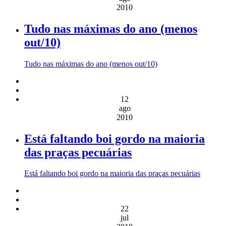
2010
Tudo nas máximas do ano (menos
out/10)
Tudo nas máximas do ano (menos out/10)
12
ago
2010
Está faltando boi gordo na maioria
das praças pecuárias
Está faltando boi gordo na maioria das praças pecuárias
22
jul