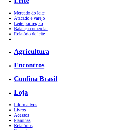
Leite
Mercado do leite
Atacado e varejo
Leite por região
Balança comercial
Relatório de leite
Agricultura
Encontros
Confina Brasil
Loja
Informativos
Livros
Acessos
Planilhas
Relatórios