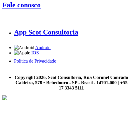
Fale conosco
App Scot Consultoria
Android
IOS
Política de Privacidade
A Scot Consultoria não se responsabiliza por negócios realizados a partir das informações contidas em
nosso site.
Copyright 2026, Scot Consultoria, Rua Coronel Conrado
Caldeira, 578 • Bebedouro - SP - Brasil - 14701-000 | +55
17 3343 5111