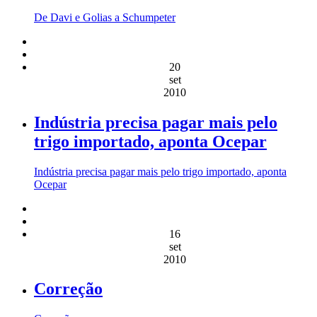
De Davi e Golias a Schumpeter
20
set
2010
Indústria precisa pagar mais pelo
trigo importado, aponta Ocepar
Indústria precisa pagar mais pelo trigo importado, aponta
Ocepar
16
set
2010
Correção