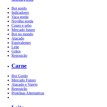
Boi gordo
Indicadores
Vaca gorda
Novilha gorda
Couro e sebo
Mercado futuro
Boi no mundo
Atacado
Equivalentes
Leite
Grãos
Reposição
Carne
Boi Gordo
Mercado Futuro
Atacado e Varejo
Reposição
Proteínas Alternativas