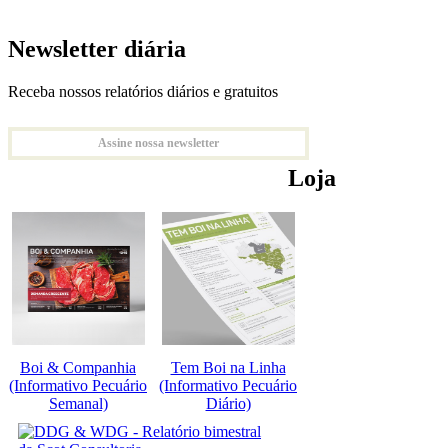
Newsletter diária
Receba nossos relatórios diários e gratuitos
Assine nossa newsletter
Loja
Boi & Companhia
Tem Boi na Linha
(Informativo Pecuário
(Informativo Pecuário
Semanal)
Diário)