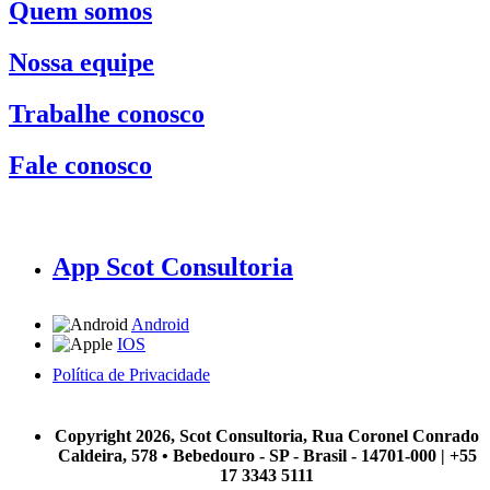
Quem somos
Nossa equipe
Trabalhe conosco
Fale conosco
App Scot Consultoria
Android
IOS
Política de Privacidade
A Scot Consultoria não se responsabiliza por negócios realizados a partir das informações contidas em
nosso site.
Copyright 2026, Scot Consultoria, Rua Coronel Conrado
Caldeira, 578 • Bebedouro - SP - Brasil - 14701-000 | +55
17 3343 5111