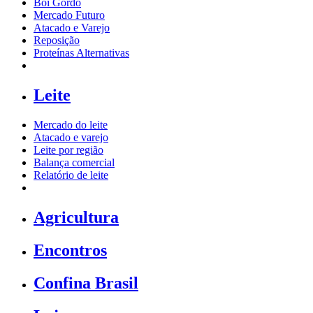
Boi Gordo
Mercado Futuro
Atacado e Varejo
Reposição
Proteínas Alternativas
Leite
Mercado do leite
Atacado e varejo
Leite por região
Balança comercial
Relatório de leite
Agricultura
Encontros
Confina Brasil