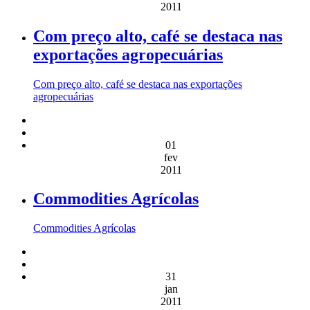
2011
Com preço alto, café se destaca nas
exportações agropecuárias
Com preço alto, café se destaca nas exportações
agropecuárias
01
fev
2011
Commodities Agrícolas
Commodities Agrícolas
31
jan
2011