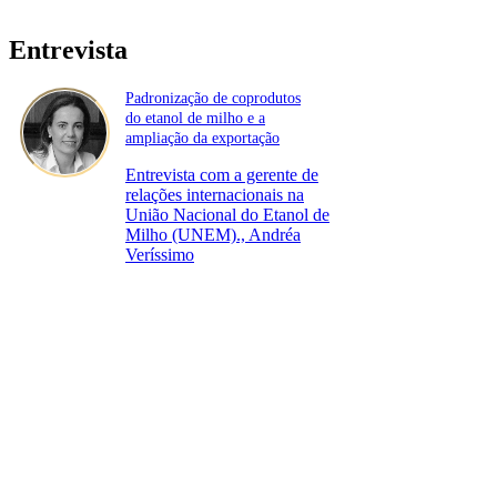
Entrevista
Padronização de coprodutos
do etanol de milho e a
ampliação da exportação
Entrevista com a gerente de
relações internacionais na
União Nacional do Etanol de
Milho (UNEM)., Andréa
Veríssimo