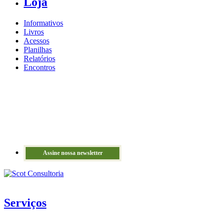
Loja
Informativos
Livros
Acessos
Planilhas
Relatórios
Encontros
Assine nossa newsletter
Serviços