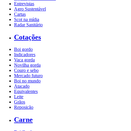
Entrevistas
Agro Sustentável
Cartas
Scot na mídia
Radar Sanitário
Cotações
Boi gordo
Indicadores
Vaca gorda
Novilha gorda
Couro e sebo
Mercado futuro
Boi no mundo
Atacado
Equivalentes
Leite
Grãos
Reposição
Carne