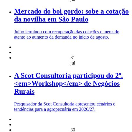
Mercado do boi gordo: sobe a cotação
da novilha em São Paulo
Julho terminou com recuperação das cotações e mercado
atento ao aumento da demanda no início de agosto.
31
jul
A Scot Consultoria participou do 2º.
<em>Workshop</em> de Negócios
Rurais
Pesquisador da Scot Consultoria apresentou cenários e
tendências para a agropecuária em 2026/27.
30