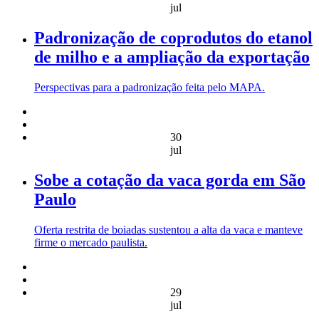
jul
Padronização de coprodutos do etanol
de milho e a ampliação da exportação
Perspectivas para a padronização feita pelo MAPA.
30
jul
Sobe a cotação da vaca gorda em São
Paulo
Oferta restrita de boiadas sustentou a alta da vaca e manteve
firme o mercado paulista.
29
jul