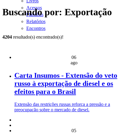
Livros
Acessos
Buscando por: Exportação
Planilhas
Relatórios
Encontros
4204
resultado(s) encontrado(s)!
06
ago
Carta Insumos - Extensão do veto
russo à exportação de diesel e os
efeitos para o Brasil
Extensão das restrições russas reforça a pressão e a
preocupação sobre o mercado de diesel.
05