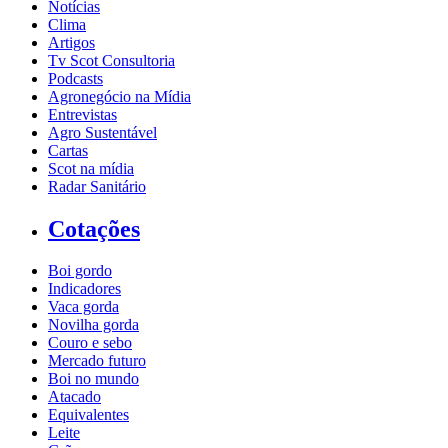
Notícias
Clima
Artigos
Tv Scot Consultoria
Podcasts
Agronegócio na Mídia
Entrevistas
Agro Sustentável
Cartas
Scot na mídia
Radar Sanitário
Cotações
Boi gordo
Indicadores
Vaca gorda
Novilha gorda
Couro e sebo
Mercado futuro
Boi no mundo
Atacado
Equivalentes
Leite