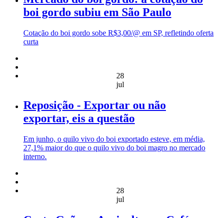
boi gordo subiu em São Paulo
Cotação do boi gordo sobe R$3,00/@ em SP, refletindo oferta
curta
28
jul
Reposição - Exportar ou não
exportar, eis a questão
Em junho, o quilo vivo do boi exportado esteve, em média,
27,1% maior do que o quilo vivo do boi magro no mercado
interno.
28
jul