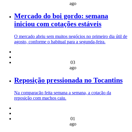
ago
Mercado do boi gordo: semana
iniciou com cotações estáveis
O mercado abriu sem muitos negócios no primeiro dia útil de
agosto, conforme o habitual para a segunda-feira.
03
ago
Reposição pressionada no Tocantins
Na comparação feita semana a semana, a cotação da
reposição com machos caiu.
01
ago