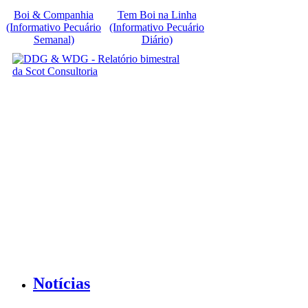
Boi & Companhia
Tem Boi na Linha
(Informativo Pecuário
(Informativo Pecuário
Semanal)
Diário)
Notícias