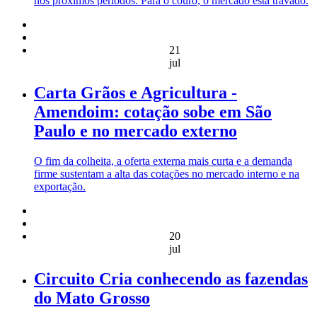
nos próximos períodos. Para o couro, o mercado está travado.
21
jul
Carta Grãos e Agricultura -
Amendoim: cotação sobe em São
Paulo e no mercado externo
O fim da colheita, a oferta externa mais curta e a demanda
firme sustentam a alta das cotações no mercado interno e na
exportação.
20
jul
Circuito Cria conhecendo as fazendas
do Mato Grosso