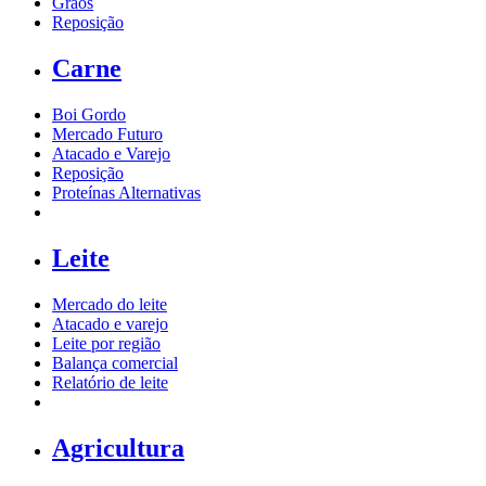
Grãos
Reposição
Carne
Boi Gordo
Mercado Futuro
Atacado e Varejo
Reposição
Proteínas Alternativas
Leite
Mercado do leite
Atacado e varejo
Leite por região
Balança comercial
Relatório de leite
Agricultura