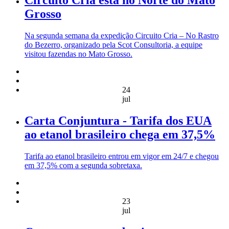
Circuito Cria está no Norte do Mato
Grosso
Na segunda semana da expedição Circuito Cria – No Rastro
do Bezerro, organizado pela Scot Consultoria, a equipe
visitou fazendas no Mato Grosso.
24
jul
Carta Conjuntura - Tarifa dos EUA
ao etanol brasileiro chega em 37,5%
Tarifa ao etanol brasileiro entrou em vigor em 24/7 e chegou
em 37,5% com a segunda sobretaxa.
23
jul