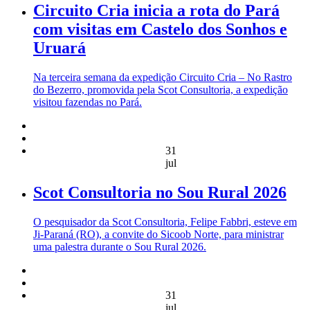
Circuito Cria inicia a rota do Pará
com visitas em Castelo dos Sonhos e
Uruará
Na terceira semana da expedição Circuito Cria – No Rastro
do Bezerro, promovida pela Scot Consultoria, a expedição
visitou fazendas no Pará.
31
jul
Scot Consultoria no Sou Rural 2026
O pesquisador da Scot Consultoria, Felipe Fabbri, esteve em
Ji-Paraná (RO), a convite do Sicoob Norte, para ministrar
uma palestra durante o Sou Rural 2026.
31
jul