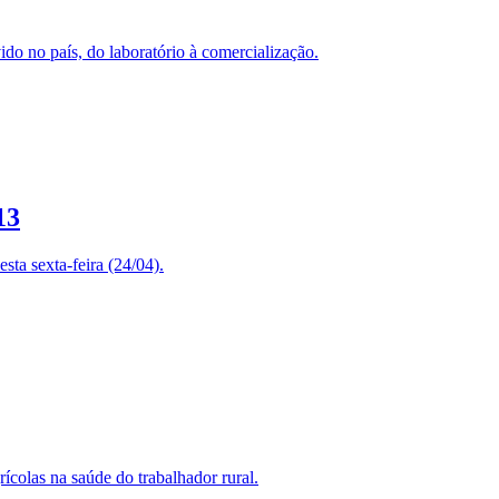
do no país, do laboratório à comercialização.
13
sta sexta-feira (24/04).
ícolas na saúde do trabalhador rural.