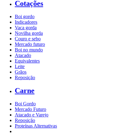
Cotações
Boi gordo
Indicadores
Vaca gorda
Novilha gorda
Couro e sebo
Mercado futuro
Boi no mundo
Atacado
Equivalentes
Leite
Grãos
Reposição
Carne
Boi Gordo
Mercado Futuro
Atacado e Varejo
Reposição
Proteínas Alternativas