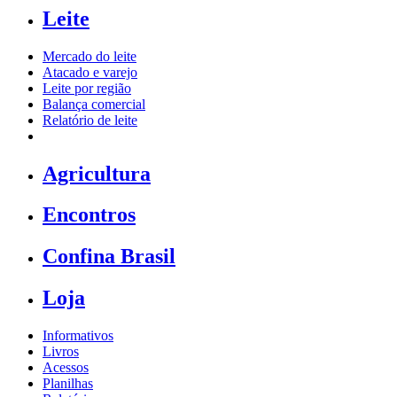
Leite
Mercado do leite
Atacado e varejo
Leite por região
Balança comercial
Relatório de leite
Agricultura
Encontros
Confina Brasil
Loja
Informativos
Livros
Acessos
Planilhas