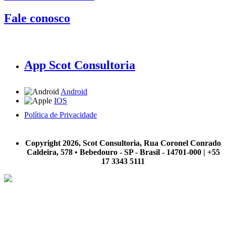
Fale conosco
App Scot Consultoria
Android
IOS
Política de Privacidade
A Scot Consultoria não se responsabiliza por negócios realizados a partir das informações contidas em
nosso site.
Copyright 2026, Scot Consultoria, Rua Coronel Conrado
Caldeira, 578 • Bebedouro - SP - Brasil - 14701-000 | +55
17 3343 5111