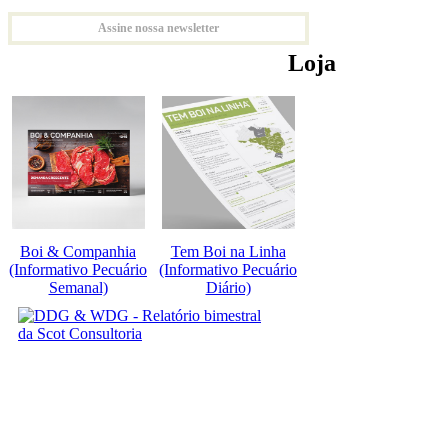
Assine nossa newsletter
Loja
Boi & Companhia
Tem Boi na Linha
(Informativo Pecuário
(Informativo Pecuário
Semanal)
Diário)