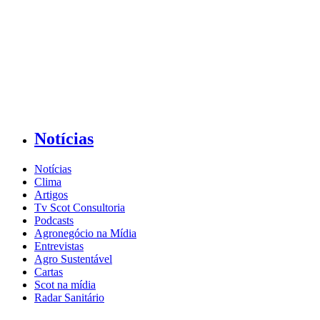
Notícias
Notícias
Clima
Artigos
Tv Scot Consultoria
Podcasts
Agronegócio na Mídia
Entrevistas
Agro Sustentável
Cartas
Scot na mídia
Radar Sanitário