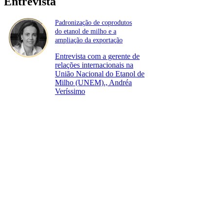
Entrevista
Padronização de coprodutos
do etanol de milho e a
ampliação da exportação
Entrevista com a gerente de
relações internacionais na
União Nacional do Etanol de
Milho (UNEM)., Andréa
Veríssimo