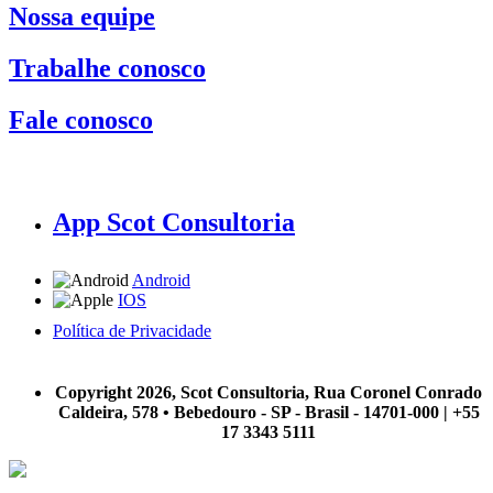
Nossa equipe
Trabalhe conosco
Fale conosco
App Scot Consultoria
Android
IOS
Política de Privacidade
A Scot Consultoria não se responsabiliza por negócios realizados a partir das informações contidas em
nosso site.
Copyright 2026, Scot Consultoria, Rua Coronel Conrado
Caldeira, 578 • Bebedouro - SP - Brasil - 14701-000 | +55
17 3343 5111