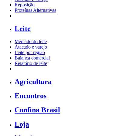
Reposição
Proteínas Alternativas
Leite
Mercado do leite
Atacado e varejo
Leite por região
Balança comercial
Relatório de leite
Agricultura
Encontros
Confina Brasil
Loja