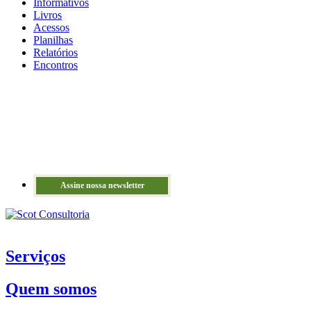
Informativos
Livros
Acessos
Planilhas
Relatórios
Encontros
Assine nossa newsletter
Serviços
Quem somos