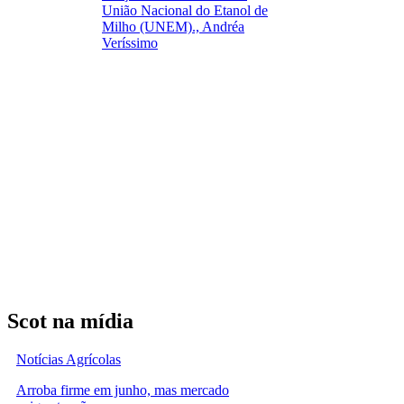
União Nacional do Etanol de
Milho (UNEM)., Andréa
Veríssimo
Scot na mídia
Notícias Agrícolas
Arroba firme em junho, mas mercado