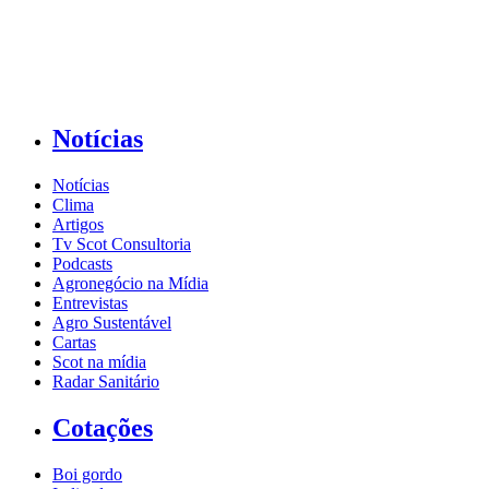
Notícias
Notícias
Clima
Artigos
Tv Scot Consultoria
Podcasts
Agronegócio na Mídia
Entrevistas
Agro Sustentável
Cartas
Scot na mídia
Radar Sanitário
Cotações
Boi gordo