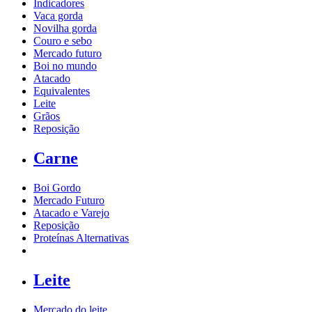
Indicadores
Vaca gorda
Novilha gorda
Couro e sebo
Mercado futuro
Boi no mundo
Atacado
Equivalentes
Leite
Grãos
Reposição
Carne
Boi Gordo
Mercado Futuro
Atacado e Varejo
Reposição
Proteínas Alternativas
Leite
Mercado do leite