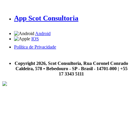
App Scot Consultoria
Android
IOS
Política de Privacidade
A Scot Consultoria não se responsabiliza por negócios realizados a partir das informações contidas em
nosso site.
Copyright 2026, Scot Consultoria, Rua Coronel Conrado
Caldeira, 578 • Bebedouro - SP - Brasil - 14701-000 | +55
17 3343 5111