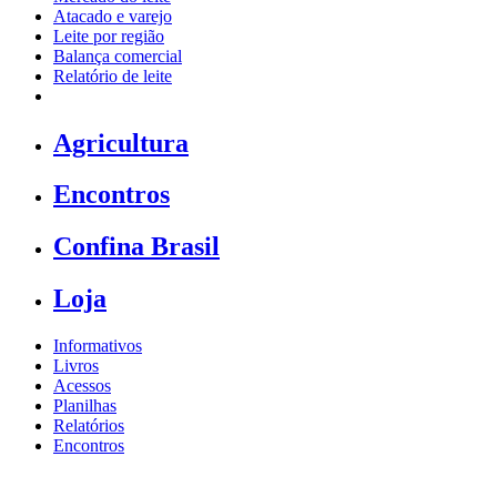
Atacado e varejo
Leite por região
Balança comercial
Relatório de leite
Agricultura
Encontros
Confina Brasil
Loja
Informativos
Livros
Acessos
Planilhas
Relatórios
Encontros