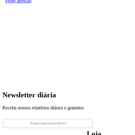
exige atenção
Newsletter diária
Receba nossos relatórios diários e gratuitos
Assine nossa newsletter
Loja