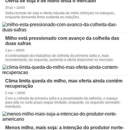
Oferta de soja e de milho testa o mercado
29 jul. • 11h00
Safra recorde de soja e oferta robusta de milho reforçam os estoques,
enquanto demanda firme sustenta as cotações.
Milho está pressionado com avanço da colheita das
duas safras
2 jun. • 16h00
A continuidade dos trabalhos de colheita da primeira safra e, mais
recentemente, da segunda, aumenta a oferta disponível no mercado.
Clima limita queda do milho, mas oferta ainda contém
recuperação
5 mai. • 16h00
Com a colheita da primeira safra e a proximidade da safrinha, o espaço
para alta no curto prazo segue limitado, enquanto, no segundo semestre,
eventuais.
Menos milho, mais soja: a intenção do produtor norte-