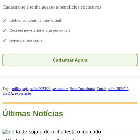
Cadastre-se e tenha acesso a benefícios exclusivos
Efetuar compras na loja virtual
Receber newsletter diária por e-mail
Gerenciar sua conta
Cadastrar Agora
Tags:
milho
,
soja
,
safra 2023/24
,
semeadura
,
Scot Consultoria
,
Conab
,
safra 2024/25
,
USDA
,
exportação
Últimas Notícias