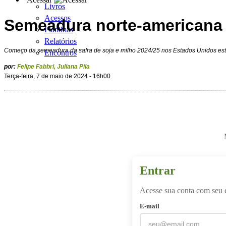
Livros
Acessos
Semeadura norte-americana 
Planilhas
Relatórios
Começo da semeadura da safra de soja e milho 2024/25 nos Estados Unidos est
Encontros
por:
Felipe Fabbri
,
Juliana Pila
Terça-feira, 7 de maio de 2024 - 16h00
Entrar
Acesse sua conta com seu 
E-mail