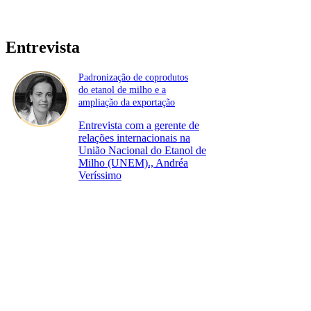
Entrevista
Padronização de coprodutos
do etanol de milho e a
ampliação da exportação
Entrevista com a gerente de
relações internacionais na
União Nacional do Etanol de
Milho (UNEM)., Andréa
Veríssimo