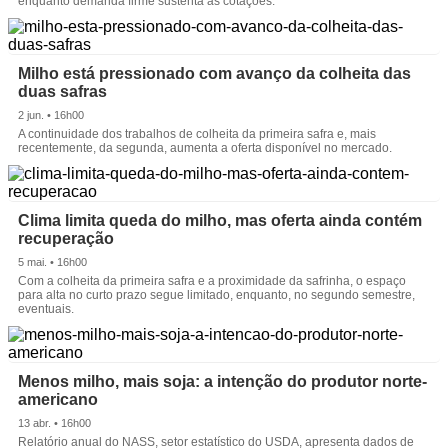
enquanto demanda firme sustenta as cotações.
Milho está pressionado com avanço da colheita das
duas safras
2 jun. • 16h00
A continuidade dos trabalhos de colheita da primeira safra e, mais
recentemente, da segunda, aumenta a oferta disponível no mercado.
Clima limita queda do milho, mas oferta ainda contém
recuperação
5 mai. • 16h00
Com a colheita da primeira safra e a proximidade da safrinha, o espaço
para alta no curto prazo segue limitado, enquanto, no segundo semestre,
eventuais.
Menos milho, mais soja: a intenção do produtor norte-
americano
13 abr. • 16h00
Relatório anual do NASS, setor estatístico do USDA, apresenta dados de