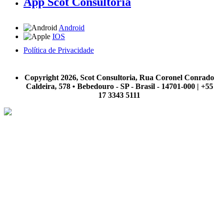
App Scot Consultoria
Android
IOS
Política de Privacidade
A Scot Consultoria não se responsabiliza por negócios realizados a partir das informações contidas em
nosso site.
Copyright 2026, Scot Consultoria, Rua Coronel Conrado
Caldeira, 578 • Bebedouro - SP - Brasil - 14701-000 | +55
17 3343 5111