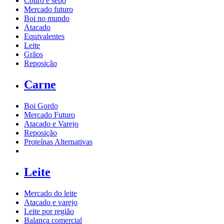
Couro e sebo
Mercado futuro
Boi no mundo
Atacado
Equivalentes
Leite
Grãos
Reposição
Carne
Boi Gordo
Mercado Futuro
Atacado e Varejo
Reposição
Proteínas Alternativas
Leite
Mercado do leite
Atacado e varejo
Leite por região
Balança comercial