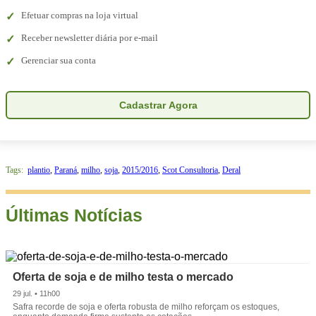
Efetuar compras na loja virtual
Receber newsletter diária por e-mail
Gerenciar sua conta
Cadastrar Agora
Tags:
plantio
,
Paraná
,
milho
,
soja
,
2015/2016
,
Scot Consultoria
,
Deral
Últimas Notícias
Oferta de soja e de milho testa o mercado
29 jul. • 11h00
Safra recorde de soja e oferta robusta de milho reforçam os estoques,