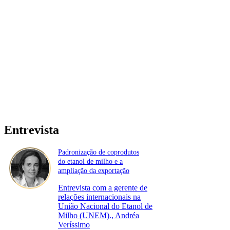
Entrevista
Padronização de coprodutos
do etanol de milho e a
ampliação da exportação
Entrevista com a gerente de
relações internacionais na
União Nacional do Etanol de
Milho (UNEM)., Andréa
Veríssimo