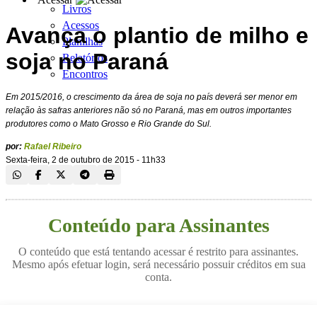
Livros
Acessos
Avança o plantio de milho e
Planilhas
soja no Paraná
Relatórios
Encontros
Em 2015/2016, o crescimento da área de soja no país deverá ser menor em
relação às safras anteriores não só no Paraná, mas em outros importantes
produtores como o Mato Grosso e Rio Grande do Sul.
por:
Rafael Ribeiro
Sexta-feira, 2 de outubro de 2015 - 11h33
Conteúdo para Assinantes
O conteúdo que está tentando acessar é restrito para assinantes.
Mesmo após efetuar login, será necessário possuir créditos em sua
conta.