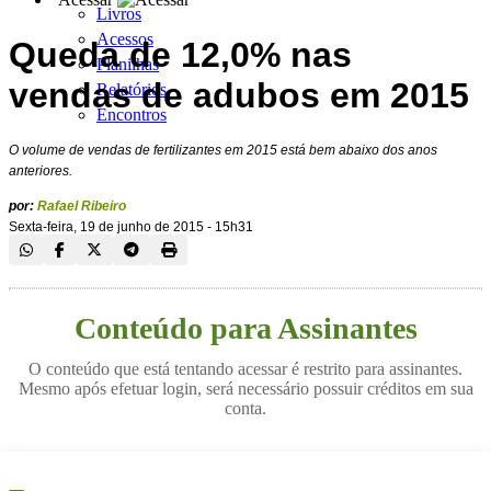
Livros
Acessos
Queda de 12,0% nas
Planilhas
vendas de adubos em 2015
Relatórios
Encontros
O volume de vendas de fertilizantes em 2015 está bem abaixo dos anos
anteriores.
por:
Rafael Ribeiro
Sexta-feira, 19 de junho de 2015 - 15h31
Conteúdo para Assinantes
O conteúdo que está tentando acessar é restrito para assinantes.
Mesmo após efetuar login, será necessário possuir créditos em sua
conta.