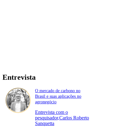
Entrevista
O mercado de carbono no
Brasil e suas aplicações no
agronegócio
Entrevista com o
pesquisador,Carlos Roberto
Sanquetta