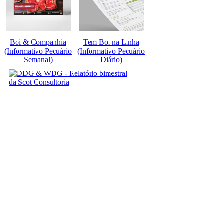
Boi & Companhia
Tem Boi na Linha
(Informativo Pecuário
(Informativo Pecuário
Semanal)
Diário)