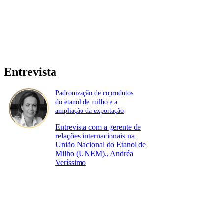
Entrevista
Padronização de coprodutos
do etanol de milho e a
ampliação da exportação
Entrevista com a gerente de
relações internacionais na
União Nacional do Etanol de
Milho (UNEM)., Andréa
Veríssimo