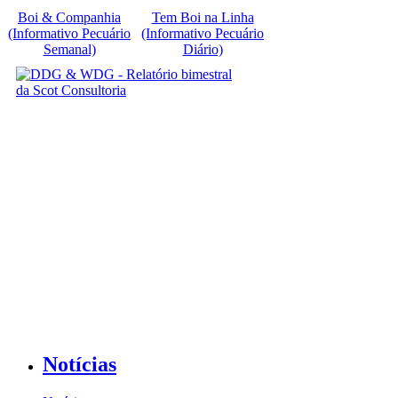
Boi & Companhia
Tem Boi na Linha
(Informativo Pecuário
(Informativo Pecuário
Semanal)
Diário)
Notícias