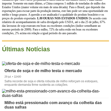
importar. Somente em maio último, a China comprou 1 milhão de toneladas de milho dos
Estados Unidos (maior volume em mais de uma década). Para o Brasil, que depende das
exportações para escoar parte da produção interna, este fato pode ser uma oportunidade em
médio e longo prazos. A questão a ser analisada é a qualidade do produto brasileiro e os
preços do produto exportado.
LAVOURAS NOS ESTADOS UNIDOS
De acordo com
relatório de acompanhamento de safra divulgado pelo USDA, até o dia 25 de julho, 67%
das lavouras de soja estavam em boas ou excelentes condições (índice semelhante ao
mesmo período de 2009). Para o milho, 72% da safra estão em boas ou excelentes
condições, 2% acima em relação a igual período do ano passado.
Últimas Notícias
Oferta de soja e de milho testa o mercado
29 jul. • 11h00
Safra recorde de soja e oferta robusta de milho reforçam os estoques,
enquanto demanda firme sustenta as cotações.
Milho está pressionado com avanço da colheita das
duas safras