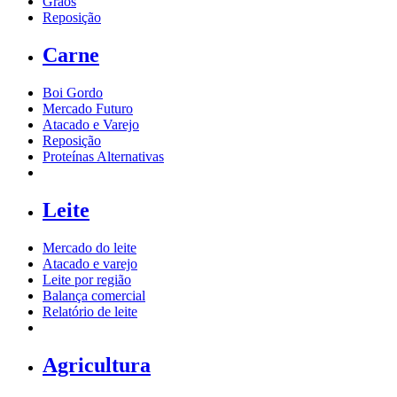
Grãos
Reposição
Carne
Boi Gordo
Mercado Futuro
Atacado e Varejo
Reposição
Proteínas Alternativas
Leite
Mercado do leite
Atacado e varejo
Leite por região
Balança comercial
Relatório de leite
Agricultura